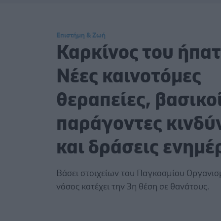
Επιστήμη & Ζωή
Καρκίνος του ήπατ
Νέες καινοτόμες
θεραπείες, βασικο
παράγοντες κινδύ
και δράσεις ενημ
Bάσει στοιχείων του Παγκοσμίου Οργανισμ
νόσος κατέχει την 3η θέση σε θανάτους.