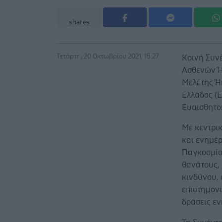
shares
Τετάρτη, 20 Οκτωβρίου 2021, 15:27
Κοινή Συν
Ασθενών Ή
Μελέτης Ή
Ελλάδος (
Ευαισθητο
Με κεντρι
και ενημέρ
Παγκοσμίο
θανάτους,
κινδύνου, 
επιστημον
δράσεις ε