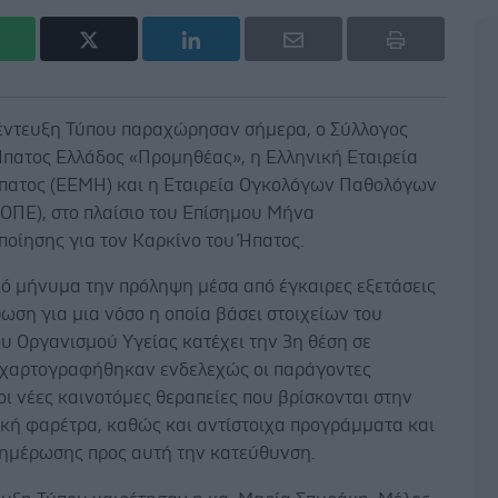
έντευξη Τύπου παραχώρησαν σήμερα, ο Σύλλογος
πατος Ελλάδος «Προμηθέας», η Ελληνική Εταιρεία
πατος (ΕΕΜΗ) και η Εταιρεία Ογκολόγων Παθολόγων
ΕΟΠΕ), στο πλαίσιο του Επίσημου Μήνα
ποίησης για τον Καρκίνο του Ήπατος.
κό μήνυμα την πρόληψη μέσα από έγκαιρες εξετάσεις
ωση για μια νόσο η οποία βάσει στοιχείων του
υ Οργανισμού Υγείας κατέχει την 3η θέση σε
 χαρτογραφήθηκαν ενδελεχώς οι παράγοντες
οι νέες καινοτόμες θεραπείες που βρίσκονται στην
ική φαρέτρα, καθώς και αντίστοιχα προγράμματα και
νημέρωσης προς αυτή την κατεύθυνση.