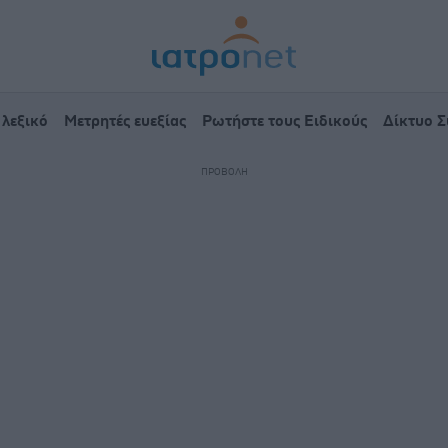
 λεξικό
Μετρητές ευεξίας
Ρωτήστε τους Ειδικούς
Δίκτυο 