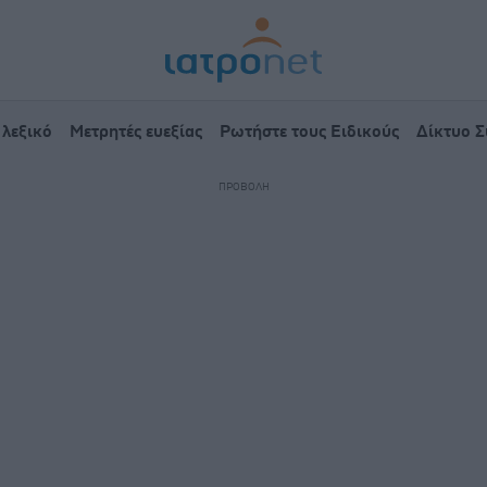
 λεξικό
Μετρητές ευεξίας
Ρωτήστε τους Ειδικούς
Δίκτυο 