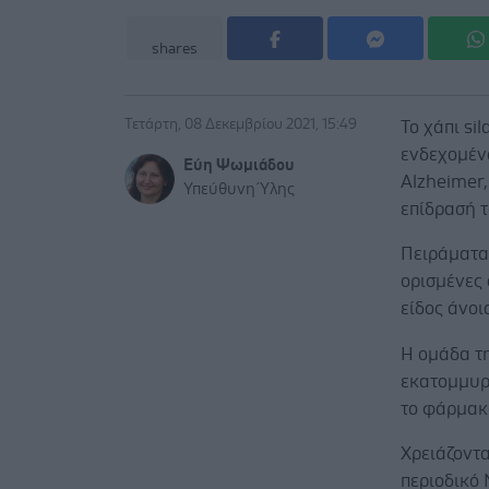
shares
Τετάρτη, 08 Δεκεμβρίου 2021, 15:49
Το χάπι sil
ενδεχομέν
Εύη Ψωμιάδου
Alzheimer
Υπεύθυνη Ύλης
επίδρασή 
Πειράματα
ορισμένες 
είδος άνοι
Η ομάδα τη
εκατομμυρ
το φάρμακο
Χρειάζοντα
περιοδικό 