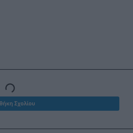
Loading...
θήκη Σχολίου