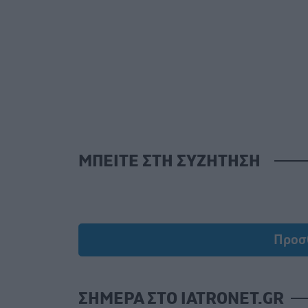
ΜΠΕΙΤΕ ΣΤΗ ΣΥΖΗΤΗΣΗ
Προσ
ΣΗΜΕΡΑ ΣΤΟ IATRONET.GR