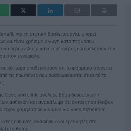
denafil, για τη στυτική δυσλειτουργία, μπορεί
ως να είναι χρήσιμη αγωγή κατά της νόσου
, αναφέρουν Αμερικανοί ερευνητές που μελετούν την
του στον εγκέφαλο.
 σε κύτταρα υποδεικνύουν οτι το φάρμακο στοχεύει
από τις πρωτεΐνες που συσσωρεύονται σε αυτό το
ας.
ς Cleveland clinic ανέλυσε βάση δεδομένων 7
ίων ασθενών και ανακάλυψε ότι άντρες που έλαβαν
 είχαν χαμηλότερο κίνδυνο για νόσο Alzheimer.
ι νέες έρευνες, αναφέρουν οι ερευνητές στο
Nature Aging.