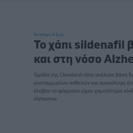
Επιστήμη & Ζωή
Το χάπι sildenafil
και στη νόσο Alzh
Ομάδα της Cleveland clinic ανέλυσε βάση 
εκατομμυρίων ασθενών και ανακάλυψε ότι
έλαβαν το φάρμακο είχαν χαμηλότερο κίν
Alzheimer.