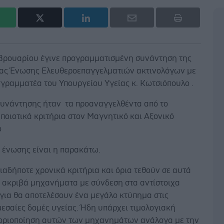
βρουαρίου έγινε προγραμματισμένη συνάντηση της
ας Ένωσης Ελευθεροεπαγγελματιών ακτινολόγων με
 γραμματέα του Υπουργείου Υγείας κ. Κωτσιόπουλο .
συνάντησης ήταν τα προαναγγελθέντα από το
ποιοτικά κριτήρια στον Μαγνητικό και Αξονικό
ο
 ένωσης είναι η παρακάτω.
ιαδήποτε χρονικά κριτήρια και όρια τεθούν σε αυτά
ο ακριβά μηχανήματα με σύνδεση στα αντίστοιχα
για θα αποτελέσουν ένα μεγάλο κτύπημα στις
εσαίες δομές υγείας. Ήδη υπάρχει τιμολογιακή
οριοποίηση αυτών των μηχανημάτων ανάλογα με την