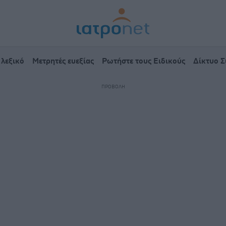
 λεξικό
Μετρητές ευεξίας
Ρωτήστε τους Ειδικούς
Δίκτυο 