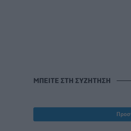
ΜΠΕΙΤΕ ΣΤΗ ΣΥΖΗΤΗΣΗ
Load
Προσ