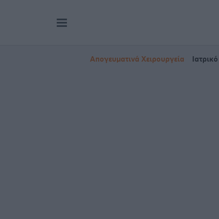
Απογευματινά Χειρουργεία
Ιατρικό