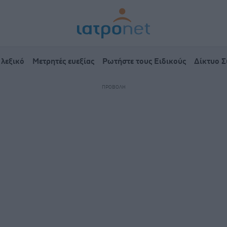
 λεξικό
Μετρητές ευεξίας
Ρωτήστε τους Ειδικούς
Δίκτυο 