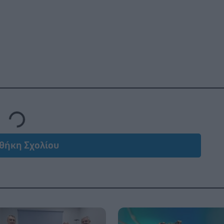
Loading...
θήκη Σχολίου