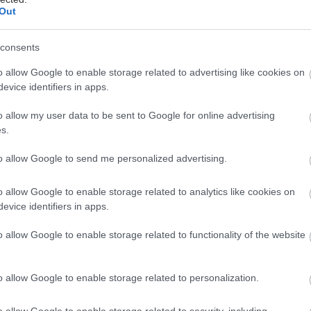
Out
άζει η ψυχική υγεία τη σωματική
consents
o allow Google to enable storage related to advertising like cookies on
evice identifiers in apps.
o allow my user data to be sent to Google for online advertising
s.
,
Στυτική
to allow Google to send me personalized advertising.
o allow Google to enable storage related to analytics like cookies on
evice identifiers in apps.
hares
o allow Google to enable storage related to functionality of the website
o allow Google to enable storage related to personalization.
o allow Google to enable storage related to security, including