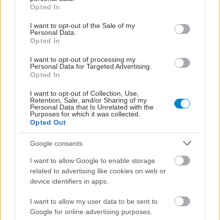
grant or deny consent to Google and its third-party tags to
Opted In
use your data for below specified purposes in below Google
consent section.
I want to opt-out of the Sale of my
Personal Data.
Ανεύρυσμα κοιλιακής
Opted In
αορτής: Συμπτώματα και
αντιμετώπιση
I want to opt-out of processing my
Personal Data for Targeted Advertising.
Opted In
I want to opt-out of Collection, Use,
Retention, Sale, and/or Sharing of my
Personal Data that Is Unrelated with the
Purposes for which it was collected.
Opted Out
ΔΕΙΤΕ ΕΠΙΣΗΣ
Google consents
I want to allow Google to enable storage
related to advertising like cookies on web or
device identifiers in apps.
I want to allow my user data to be sent to
Google for online advertising purposes.