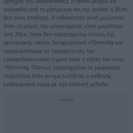
αρτηρία του Adamkiewicz, η οποία μπορεί να
καλυφθεί από το μόσχευμα και της οποίας η θέση
δεν είναι σταθερή. Η πιθανότητα αυτή μειώνεται
όταν το μήκος του μοσχεύματος είναι μικρότερο
από 20εκ., όταν δεν παρατηρείται πτώση της
αρτηριακής πίεσης διεγχειρητικά <70mmHg και
προχωρήσουμε σε παροχέτευση του
εγκεφαλονωτιαίου υγρού όταν η πίεση του είναι
>10mmHg. Πάντως παρατηρείται σε μικρότερη
συχνότητα όταν αντιμετωπίζεται ο ασθενής
ενδαγγειακά παρά με την κλασική μέθοδο.