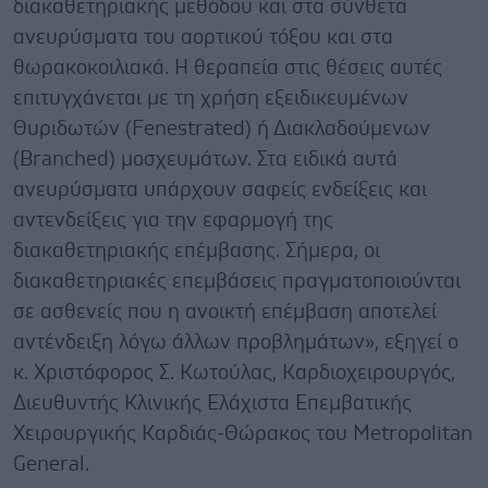
διακαθετηριακής μεθόδου και στα σύνθετα
ανευρύσματα του αορτικού τόξου και στα
θωρακοκοιλιακά. Η θεραπεία στις θέσεις αυτές
επιτυγχάνεται με τη χρήση εξειδικευμένων
Θυριδωτών (Fenestrated) ή Διακλαδούμενων
(Branched) μοσχευμάτων. Στα ειδικά αυτά
ανευρύσματα υπάρχουν σαφείς ενδείξεις και
αντενδείξεις για την εφαρμογή της
διακαθετηριακής επέμβασης. Σήμερα, οι
διακαθετηριακές επεμβάσεις πραγματοποιούνται
σε ασθενείς που η ανοικτή επέμβαση αποτελεί
αντένδειξη λόγω άλλων προβλημάτων», εξηγεί ο
κ. Χριστόφορος Σ. Κωτούλας, Καρδιοχειρουργός,
Διευθυντής Κλινικής Ελάχιστα Επεμβατικής
Χειρουργικής Καρδιάς-Θώρακος του Metropolitan
General.