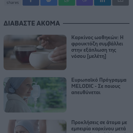
shares
ΔΙΑΒΑΣΤΕ ΑΚΟΜΑ
Καρκίνος ωοθηκών: Η
φρουκτόζη συμβάλλει
στην εξάπλωση της
νόσου [μελέτη]
Ευρωπαϊκό Πρόγραμμα
MELODIC - Σε ποιους
απευθύνεται
Προκλήσεις σε άτομα με
εμπειρία καρκίνου μετά