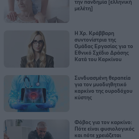
την πανδημία [ελληνική
μελέτη]
Η Χρ. Κράββαρη
συντονίστρια της
Ομάδας Εργασίας για το
Εθνικό Σχέδιο Δράσης
Κατά του Καρκίνου
Συνδυασμένη θεραπεία
για τον μυοδιηθητικό
καρκίνο της ουροδόχου
κύστης
Φόβος για τον καρκίνο:
Πότε είναι φυσιολογικός
και πότε χρειάζεται