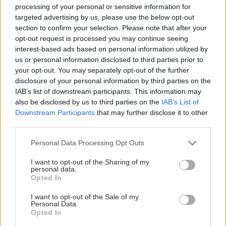
processing of your personal or sensitive information for
targeted advertising by us, please use the below opt-out
section to confirm your selection. Please note that after your
opt-out request is processed you may continue seeing
interest-based ads based on personal information utilized by
us or personal information disclosed to third parties prior to
your opt-out. You may separately opt-out of the further
disclosure of your personal information by third parties on the
IAB’s list of downstream participants. This information may
also be disclosed by us to third parties on the
IAB’s List of
Downstream Participants
that may further disclose it to other
third parties.
Please note that this website/app uses one or more Google
Personal Data Processing Opt Outs
services and may gather and store information including but
not limited to your visit or usage behaviour. You may click to
I want to opt-out of the Sharing of my
personal data.
grant or deny consent to Google and its third-party tags to
Opted In
use your data for below specified purposes in below Google
consent section.
I want to opt-out of the Sale of my
Personal Data.
Opted In