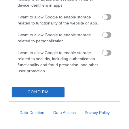
device identifiers in apps.
I want to allow Google to enable storage
ΣΗΜΕΡΑ ΣΤΟ IATRONET.GR
related to functionality of the website or app.
I want to allow Google to enable storage
related to personalization.
I want to allow Google to enable storage
related to security, including authentication
functionality and fraud prevention, and other
user protection.
CONFIRM
Καντιντίαση: Τροφές που την προλαμβάνουν
Data Deletion
Data Access
Privacy Policy