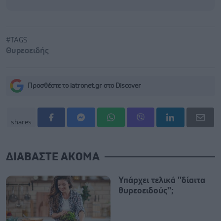
#TAGS
Θυρεοειδής
Προσθέστε το iatronet.gr στο Discover
shares
ΔΙΑΒΑΣΤΕ ΑΚΟΜΑ
Υπάρχει τελικά ''δίαιτα
θυρεοειδούς'';