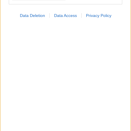
Data Deletion
Data Access
Privacy Policy
Φυτικές ίνες και οι μορφές τους