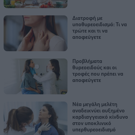
Διατροφή με
υποθυρεοειδισμό: Τι να
τρώτε και τι να
αποφεύγετε
Προβλήματα
θυρεοειδούς και οι
τροφές που πρέπει να
αποφεύγετε
Νέα μεγάλη μελέτη
αναδεικνύει αυξημένο
καρδιαγγειακό κίνδυνο
στον υποκλινικό
υπερθυρεοειδισμό