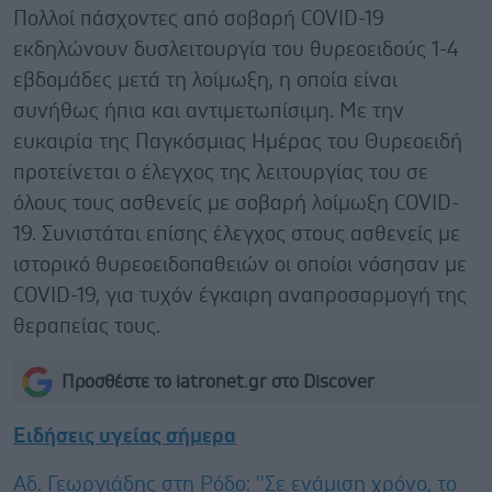
Πολλοί πάσχοντες από σοβαρή COVID-19
εκδηλώνουν δυσλειτουργία του θυρεοειδούς 1-4
εβδομάδες μετά τη λοίμωξη, η οποία είναι
συνήθως ήπια και αντιμετωπίσιμη. Με την
ευκαιρία της Παγκόσμιας Ημέρας του Θυρεοειδή
προτείνεται ο έλεγχος της λειτουργίας του σε
όλους τους ασθενείς με σοβαρή λοίμωξη COVID-
19. Συνιστάται επίσης έλεγχος στους ασθενείς με
ιστορικό θυρεοειδοπαθειών οι οποίοι νόσησαν με
COVID-19, για τυχόν έγκαιρη αναπροσαρμογή της
θεραπείας τους.
Προσθέστε το iatronet.gr στο Discover
Ειδήσεις υγείας σήμερα
Αδ. Γεωργιάδης στη Ρόδο: ''Σε ενάμιση χρόνο, το