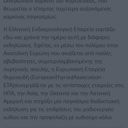
εκδηλώνουν καρκίνο του θυρεοειδούς, που
θεωρείται ο τέταρτος ταχύτερα αυξανόμενος
καρκίνος παγκοσμίως.
Η Ελληνική Ενδοκρινολογική Εταιρεία εορτάζει
εδώ και χρόνια την ημέρα αυτή με διάφορες
εκδηλώσεις. Εφέτος, εν μέσω του πολέμου στην
Ανατολική Ευρώπη που σκιάζεται από πολλές
αβεβαιότητες, συμπεριλαμβανομένης της
πυρηνικής απειλής, η Ευρωπαϊκή Εταιρεία
Θυρεοειδή (EuropeanThyroidAssociation -
ΕΤΑ)συνεργάζεται με τις αντίστοιχες εταιρείες στις
ΗΠΑ, την Ασία, την Ωκεανία και την Λατινική
Αμερική και στηρίζει μία παγκόσμια διαδικτυακή
εκδήλωση για τις επιδράσεις του ραδιενεργού
ιωδίου και την προφύλαξη με ιωδιούχο κάλιο.