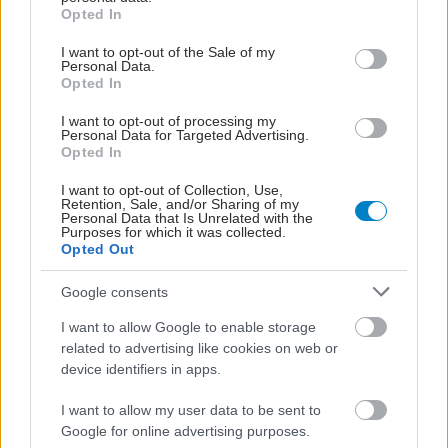
grant or deny consent to Google and its third-party tags to
Opted In
use your data for below specified purposes in below Google
consent section.
I want to opt-out of the Sale of my
Personal Data.
Opted In
I want to opt-out of processing my
Personal Data for Targeted Advertising.
Opted In
I want to opt-out of Collection, Use,
Retention, Sale, and/or Sharing of my
Personal Data that Is Unrelated with the
Purposes for which it was collected.
Opted Out
Google consents
I want to allow Google to enable storage
related to advertising like cookies on web or
device identifiers in apps.
I want to allow my user data to be sent to
Google for online advertising purposes.