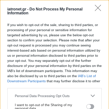
iatronet.gr -
Do Not Process My Personal
Information
If you wish to opt-out of the sale, sharing to third parties, or
processing of your personal or sensitive information for
targeted advertising by us, please use the below opt-out
section to confirm your selection. Please note that after your
opt-out request is processed you may continue seeing
interest-based ads based on personal information utilized by
us or personal information disclosed to third parties prior to
your opt-out. You may separately opt-out of the further
disclosure of your personal information by third parties on the
IAB’s list of downstream participants. This information may
also be disclosed by us to third parties on the
IAB’s List of
Downstream Participants
that may further disclose it to other
third parties.
Please note that this website/app uses one or more Google
Personal Data Processing Opt Outs
services and may gather and store information including but
not limited to your visit or usage behaviour. You may click to
I want to opt-out of the Sharing of my
personal data.