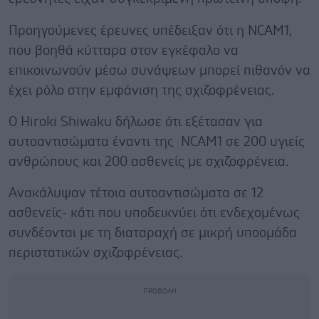
Προηγούμενες έρευνες υπέδειξαν ότι η NCAM1,
που βοηθά κύτταρα στον εγκέφαλο να
επικοινωνούν μέσω συνάψεων μπορεί πιθανόν να
έχει ρόλο στην εμφάνιση της σχιζοφρένειας.
Ο Hiroki Shiwaku δήλωσε ότι εξέτασαν για
αυτοαντισώματα έναντι της NCAM1 σε 200 υγιείς
ανθρώπους και 200 ασθενείς με σχιζοφρένεια.
Ανακάλυψαν τέτοια αυτοαντισώματα σε 12
ασθενείς- κάτι που υποδεικνύει ότι ενδεχομένως
συνδέονται με τη διαταραχή σε μικρή υποομάδα
περιστατικών σχιζοφρένειας.