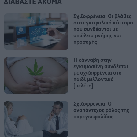
ΔΙΑΒΑΣΤΕ ΑΚΟΜΑ
Σχιζοφρένεια: Οι βλάβες
στα εγκεφαλικά κύτταρα
που συνδέονται με
απώλεια μνήμης και
προσοχής
Η κάνναβη στην
εγκυμοσύνη συνδέεται
με σχιζοφρένεια στο
παιδί μελλοντικά
[μελέτη]
Σχιζοφρένεια: Ο
αναπάντεχος ρόλος της
παρεγκεφαλίδας