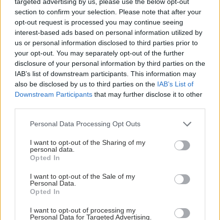
targeted advertising by us, please use the below opt-out
section to confirm your selection. Please note that after your
opt-out request is processed you may continue seeing
interest-based ads based on personal information utilized by
us or personal information disclosed to third parties prior to
your opt-out. You may separately opt-out of the further
disclosure of your personal information by third parties on the
IAB’s list of downstream participants. This information may
also be disclosed by us to third parties on the
IAB’s List of
Downstream Participants
that may further disclose it to other
third parties.
Please note that this website/app uses one or more Google
Personal Data Processing Opt Outs
services and may gather and store information including but
not limited to your visit or usage behaviour. You may click to
I want to opt-out of the Sharing of my
personal data.
grant or deny consent to Google and its third-party tags to
Opted In
use your data for below specified purposes in below Google
consent section.
I want to opt-out of the Sale of my
Personal Data.
Opted In
I want to opt-out of processing my
Personal Data for Targeted Advertising.