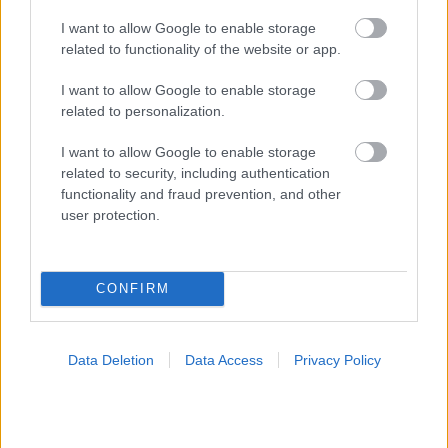
I want to allow Google to enable storage
related to functionality of the website or app.
I want to allow Google to enable storage
related to personalization.
I want to allow Google to enable storage
related to security, including authentication
functionality and fraud prevention, and other
user protection.
CONFIRM
Φυτικές ίνες και οι μορφές τους
Data Deletion
Data Access
Privacy Policy