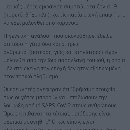
μερικές μέρες εμφάνισε συμπτώματα Covid-19
(πυρετό, βήχα κλπ), χωρίς καμία στενή επαφή της
να έχει μολυνθεί από κορονοϊό.
Η γενετική ανάλυση που ακολούθησε, έδειξε
ότι τόσο η γάτα όσο και οι τρεις
άνθρωποι (πατέρας, γιός και κτηνίατρος) είχαν
μολυνθεί από την ίδια παραλλαγή του ιού, η οποία
μάλιστα εκείνη την εποχή δεν ήταν εξαπλωμένη
στον τοπικό πληθυσμό.
Οι ερευνητές ανέφεραν ότι "βρήκαμε στοιχεία
πως οι γάτες μπορούν να μεταδώσουν την
λοίμωξη από ιό SARS-CoV-2 στους ανθρώπους.
Όμως η πιθανότητα τέτοιας μετάδοσης είναι
σχετικά ασυνήθης". Όπως είπαν, είναι