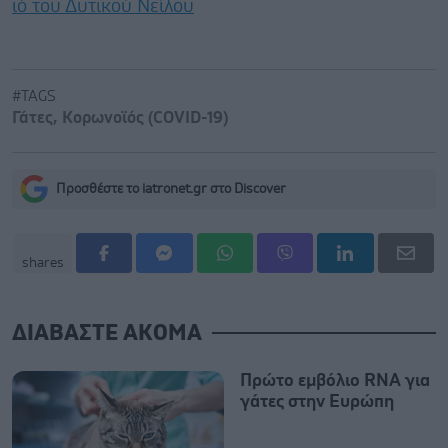
ιό του Δυτικού Νείλου
#TAGS
Γάτες
,
Κορωνοϊός (COVID-19)
Προσθέστε το iatronet.gr στο Discover
shares
ΔΙΑΒΑΣΤΕ ΑΚΟΜΑ
Πρώτο εμβόλιο RNA για
γάτες στην Ευρώπη