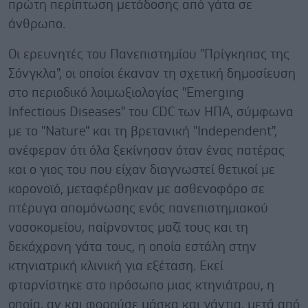
πρώτη περίπτωση μετάδοσης από γάτα σε
άνθρωπο.
Οι ερευνητές του Πανεπιστημίου "Πρίγκηπας της
Σόνγκλα", οι οποίοι έκαναν τη σχετική δημοσίευση
στο περιοδικό λοιμωξιολογίας "Emerging
Infectious Diseases" του CDC των ΗΠΑ, σύμφωνα
με το "Nature" και τη βρετανική "Independent",
ανέφεραν ότι όλα ξεκίνησαν όταν ένας πατέρας
και ο γιος του που είχαν διαγνωστεί θετικοί με
κορονοϊό, μεταφέρθηκαν με ασθενοφόρο σε
πτέρυγα απομόνωσης ενός πανεπιστημιακού
νοσοκομείου, παίρνοντας μαζί τους και τη
δεκάχρονη γάτα τους, η οποία εστάλη στην
κτηνιατρική κλινική για εξέταση. Εκεί
φταρνίστηκε στο πρόσωπο μιας κτηνιάτρου, η
οποία, αν και φορούσε μάσκα και γάντια, μετά από