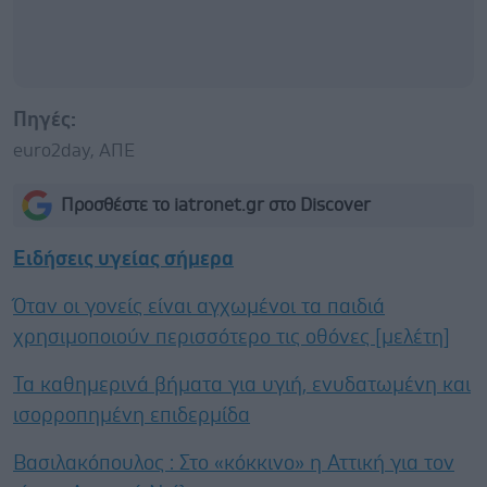
Πηγές:
euro2day, ΑΠΕ
Προσθέστε το iatronet.gr στο Discover
Ειδήσεις υγείας σήμερα
Όταν οι γονείς είναι αγχωμένοι τα παιδιά
χρησιμοποιούν περισσότερο τις οθόνες [μελέτη]
Τα καθημερινά βήματα για υγιή, ενυδατωμένη και
ισορροπημένη επιδερμίδα
Βασιλακόπουλος : Στο «κόκκινο» η Αττική για τον