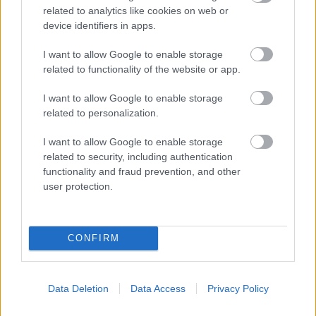
related to analytics like cookies on web or
device identifiers in apps.
I want to allow Google to enable storage
related to functionality of the website or app.
I want to allow Google to enable storage
ΣΗΜΕΡΑ ΣΤΟ IATRONET.GR
related to personalization.
I want to allow Google to enable storage
related to security, including authentication
functionality and fraud prevention, and other
user protection.
CONFIRM
Data Deletion
Data Access
Privacy Policy