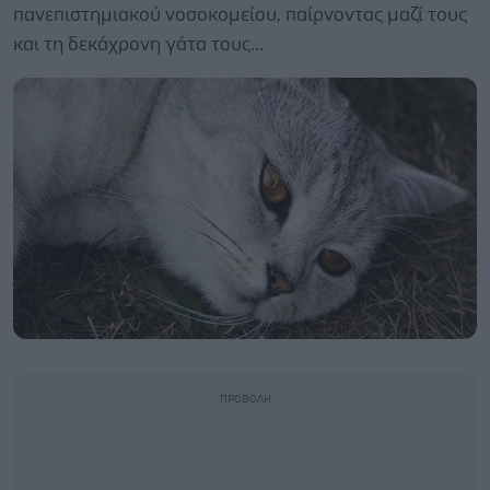
πανεπιστημιακού νοσοκομείου, παίρνοντας μαζί τους
και τη δεκάχρονη γάτα τους...