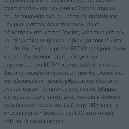
υποβάθμιση των δημόσιων εργαστηρίων, των
οδοντιατρείων και των φυσικοθεραπευτηρίων
που λειτουργούν ακόμα, μηδενικές προσλήψεις
μόνιμων γιατρών όλων των αναγκαίων
ειδικοτήτων στα Κέντρα Υγείας, «κλείσιμο ματιού»
και εξαγγελίες υψηλών αμοιβών για τους ιδιώτες
που θα συμβληθούν με τον ΕΟΠΥΥ ως προσωπικοί
γιατροί, ιδιωτικοποίηση του ελεγκτικού
μηχανισμού του ΕΟΠΥΥ και «μετάλλαξή» του σε
ιδιωτική ασφαλιστική εταιρεία που θα υλοποιήσει
την ολιγοπωλιακή αναδιάρθρωση της ιδιωτικής
αγοράς υγείας. Το πραγματικό, λοιπόν, δίλημμα
για τη μετα-Covid εποχή είναι γενναία επένδυση
ανθρώπινων πόρων στο ΕΣΥ, στην ΠΦΥ και στη
δημόσια υγεία ή άνοιγμα του ΕΣΥ στην αγορά,
ΣΔΙΤ και ιδιωτικοποιήσεις;