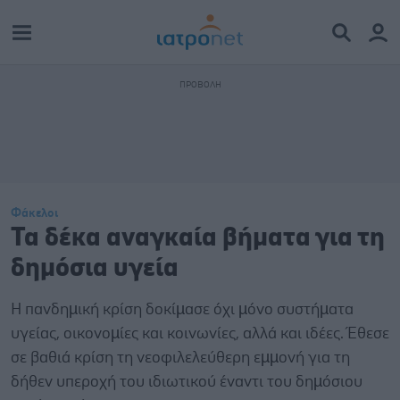
Φάκελοι
Τα δέκα αναγκαία βήματα για τη
δημόσια υγεία
Η πανδηµική κρίση δοκίµασε όχι µόνο συστήµατα
υγείας, οικονοµίες και κοινωνίες, αλλά και ιδέες. Έθεσε
σε βαθιά κρίση τη νεοφιλελεύθερη εµµονή για τη
δήθεν υπεροχή του ιδιωτικού έναντι του δηµόσιου