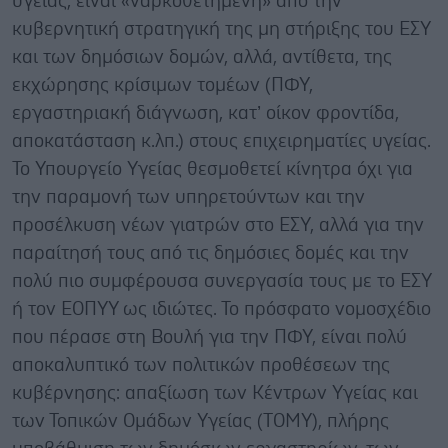
υγείας, είναι «ναρκοθετημένη» από την
κυβερνητική στρατηγική της μη στήριξης του ΕΣΥ
και των δημόσιων δομών, αλλά, αντίθετα, της
εκχώρησης κρίσιμων τομέων (ΠΦΥ,
εργαστηριακή διάγνωση, κατ’ οίκον φροντίδα,
αποκατάσταση κ.λπ.) στους επιχειρηματίες υγείας.
Το Υπουργείο Υγείας θεσμοθετεί κίνητρα όχι για
την παραμονή των υπηρετούντων και την
προσέλκυση νέων γιατρών στο ΕΣΥ, αλλά για την
παραίτησή τους από τις δημόσιες δομές και την
πολύ πιο συμφέρουσα συνεργασία τους με το ΕΣΥ
ή τον ΕΟΠΥΥ ως ιδιώτες. Το πρόσφατο νομοσχέδιο
που πέρασε στη Βουλή για την ΠΦΥ, είναι πολύ
αποκαλυπτικό των πολιτικών προθέσεων της
κυβέρνησης: απαξίωση των Κέντρων Υγείας και
των Τοπικών Ομάδων Υγείας (ΤΟΜΥ), πλήρης