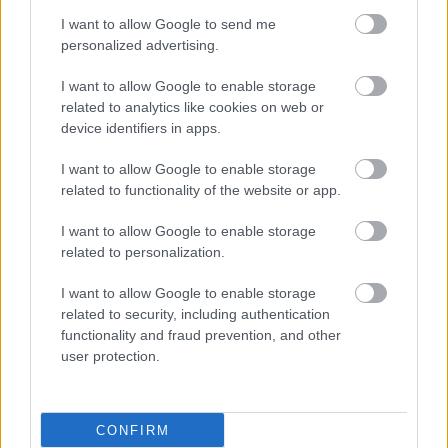
I want to allow Google to send me
personalized advertising.
I want to allow Google to enable storage
Το Ταμείο Ανάκαμψης
related to analytics like cookies on web or
και η ψηφιοποίηση
device identifiers in apps.
αλλάζουν τον χάρτη της
υγείας
I want to allow Google to enable storage
related to functionality of the website or app.
I want to allow Google to enable storage
Η ψηφιακή πολιτική
related to personalization.
είναι κοινωνική πολιτική
I want to allow Google to enable storage
related to security, including authentication
functionality and fraud prevention, and other
user protection.
Τα αναγκαία βήματα για
ένα «καινοτόμο» ΕΣΥ
CONFIRM