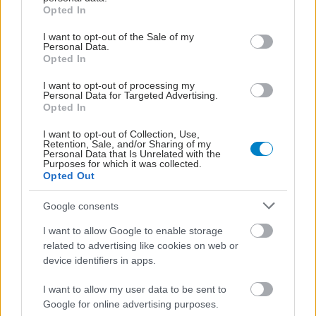
grant or deny consent to Google and its third-party tags to
Opted In
use your data for below specified purposes in below Google
consent section.
I want to opt-out of the Sale of my
Personal Data.
Opted In
I want to opt-out of processing my
Personal Data for Targeted Advertising.
Opted In
I want to opt-out of Collection, Use,
Retention, Sale, and/or Sharing of my
Personal Data that Is Unrelated with the
Purposes for which it was collected.
Opted Out
Google consents
I want to allow Google to enable storage
related to advertising like cookies on web or
device identifiers in apps.
I want to allow my user data to be sent to
Google for online advertising purposes.