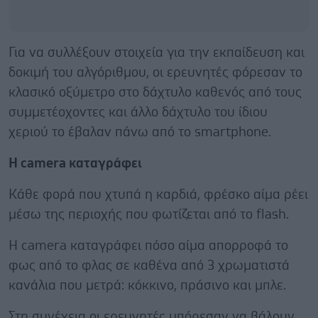
Για να συλλέξουν στοιχεία για την εκπαίδευση και
δοκιμή του αλγόριθμου, οι ερευνητές φόρεσαν το
κλασικό οξύμετρο στο δάχτυλο καθενός από τους
συμμετέοχοντες και άλλο δάχτυλο του ίδιου
χεριού το έβαλαν πάνω από το smartphone.
Η camera καταγράφει
Κάθε φορά που χτυπά η καρδιά, φρέσκο αίμα ρέει
μέσω της περιοχής που φωτίζεται από το flash.
Η camera καταγράφει πόσο αίμα απορροφά το
φως από το φλας σε καθένα από 3 χρωματιστά
κανάλια που μετρά: κόκκινο, πράσινο και μπλε.
Στη συνέχεια οι ερευνητές μπόρεσαν να βάλουν