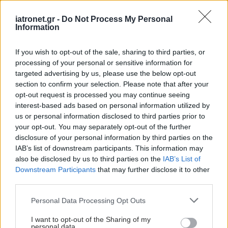
iatronet.gr -
Do Not Process My Personal
Information
If you wish to opt-out of the sale, sharing to third parties, or
processing of your personal or sensitive information for
targeted advertising by us, please use the below opt-out
section to confirm your selection. Please note that after your
opt-out request is processed you may continue seeing
interest-based ads based on personal information utilized by
us or personal information disclosed to third parties prior to
your opt-out. You may separately opt-out of the further
disclosure of your personal information by third parties on the
IAB’s list of downstream participants. This information may
also be disclosed by us to third parties on the
IAB’s List of
Downstream Participants
that may further disclose it to other
third parties.
Please note that this website/app uses one or more Google
Personal Data Processing Opt Outs
services and may gather and store information including but
not limited to your visit or usage behaviour. You may click to
I want to opt-out of the Sharing of my
personal data.