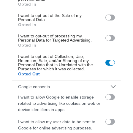
grant or deny consent to Google and its third-party tags to
Opted In
use your data for below specified purposes in below Google
consent section.
I want to opt-out of the Sale of my
Personal Data.
Opted In
I want to opt-out of processing my
Personal Data for Targeted Advertising.
Opted In
I want to opt-out of Collection, Use,
Retention, Sale, and/or Sharing of my
Personal Data that Is Unrelated with the
Purposes for which it was collected.
Opted Out
Google consents
I want to allow Google to enable storage
related to advertising like cookies on web or
device identifiers in apps.
I want to allow my user data to be sent to
Google for online advertising purposes.