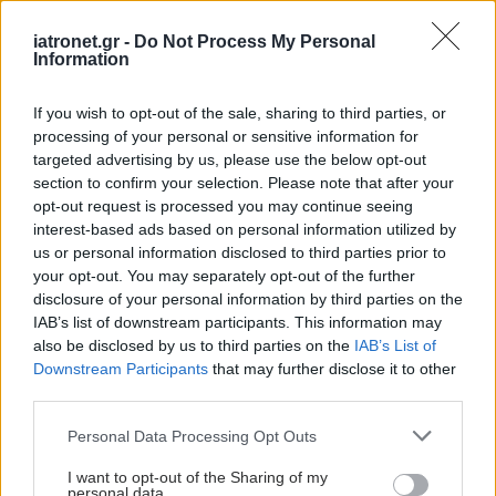
iatronet.gr -
Do Not Process My Personal
Information
If you wish to opt-out of the sale, sharing to third parties, or
processing of your personal or sensitive information for
targeted advertising by us, please use the below opt-out
section to confirm your selection. Please note that after your
opt-out request is processed you may continue seeing
interest-based ads based on personal information utilized by
us or personal information disclosed to third parties prior to
your opt-out. You may separately opt-out of the further
disclosure of your personal information by third parties on the
IAB’s list of downstream participants. This information may
also be disclosed by us to third parties on the
IAB’s List of
Downstream Participants
that may further disclose it to other
third parties.
Please note that this website/app uses one or more Google
Personal Data Processing Opt Outs
services and may gather and store information including but
not limited to your visit or usage behaviour. You may click to
I want to opt-out of the Sharing of my
personal data.