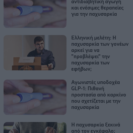
αντιδιαβητική αγωγή
και ενέσιμες θεραπείες
για την παχυσαρκία
Ελληνική μελέτη: Η
παχυσαρκία των γονέων
αρκεί για να
"προβλέψει" την
παχυσαρκία των
εφήβων;
Αγωνιστές υποδοχέα
GLP-1: Πιθανή
προστασία από καρκίνο
που σχετίζεται με την
παχυσαρκία
Η παχυσαρκία ξεκινά
από τον εγκέφαλο;