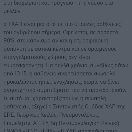
στη διαχείριση και πρόγνωση της νόσου στο
μέλλον.
«Η ΧΑΠ είναι μια από τις πιο ύπουλες ασθένειες
του ανθρώπου σήμερα. Οφείλεται, σε ποσοστό
90%, στο κάπνισμα αν και η ατμοσφαιρική
ρύπανση σε αστικά κέντρα και σε ορισμένους
επαγγελματικούς χώρους δεν είναι
ευκαταφρόνητη. Για πολλά χρόνια, συνήθως πάνω
από 10-15, η ασθένεια αναπτύσσεται σιωπηλά,
προκαλώντας ήπιες ενοχλήσεις, χωρίς να δίνει
ανησυχητικά συμπτώματα που να προειδοποιούν.
Γι’ αυτό και χαρακτηρίζεται ως η σιωπηλή
ασθένεια», εξηγεί ο Συντονιστής Ομάδας ΧΑΠ της
ΕΠΕ, Γεώργιος Χειλάς, Πνευμονολόγος,
Επιμελητής Α’ ΕΣΥ, 5η Πνευμονολογική Κλινική
ΓΝΝΘΑ «Η ΣΩΤΗΡΙΑ». «Η ΧΑΠ αποφράζει τους