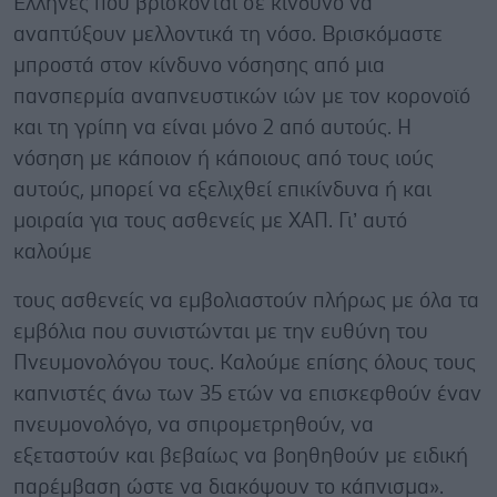
Έλληνες που βρίσκονται σε κίνδυνο να
αναπτύξουν μελλοντικά τη νόσο. Βρισκόμαστε
μπροστά στον κίνδυνο νόσησης από μια
πανσπερμία αναπνευστικών ιών με τον κορονοϊό
και τη γρίπη να είναι μόνο 2 από αυτούς. Η
νόσηση με κάποιον ή κάποιους από τους ιούς
αυτούς, μπορεί να εξελιχθεί επικίνδυνα ή και
μοιραία για τους ασθενείς με ΧΑΠ. Γι’ αυτό
καλούμε
τους ασθενείς να εμβολιαστούν πλήρως με όλα τα
εμβόλια που συνιστώνται με την ευθύνη του
Πνευμονολόγου τους. Καλούμε επίσης όλους τους
καπνιστές άνω των 35 ετών να επισκεφθούν έναν
πνευμονολόγο, να σπιρομετρηθούν, να
εξεταστούν και βεβαίως να βοηθηθούν με ειδική
παρέμβαση ώστε να διακόψουν το κάπνισμα».