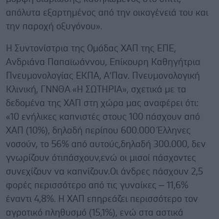
απόλυτα εξαρτημένος από την οικογένειά του και
την παροχή οξυγόνου».
Η Συντονίστρια της Ομάδας ΧΑΠ της ΕΠΕ,
Ανδριάνα Παπαϊωάννου, Επίκουρη Καθηγήτρια
Πνευμονολογίας ΕΚΠΑ, A’Παν. Πνευμονολογική
Κλινική, ΓΝΝΘΑ «Η ΣΩΤΗΡΙΑ», σχετικά με τα
δεδομένα της ΧΑΠ στη χώρα μας αναφέρει ότι:
«10 ενήλικες καπνιστές στους 100 πάσχουν από
ΧΑΠ (10%), δηλαδή περίπου 600.000 Έλληνες
νοσούν, το 56% από αυτούς,δηλαδή 300.000, δεν
γνωρίζουν ότιπάσχουν,ενώ οι μισοί πάσχοντες
συνεχίζουν να καπνίζουν.Οι άνδρες πάσχουν 2,5
φορές περισσότερο από τις γυναίκες – 11,6%
έναντι 4,8%. Η ΧΑΠ επηρεάζει περισσότερο τον
αγροτικό πληθυσμό (15,1%), ενώ στα αστικά