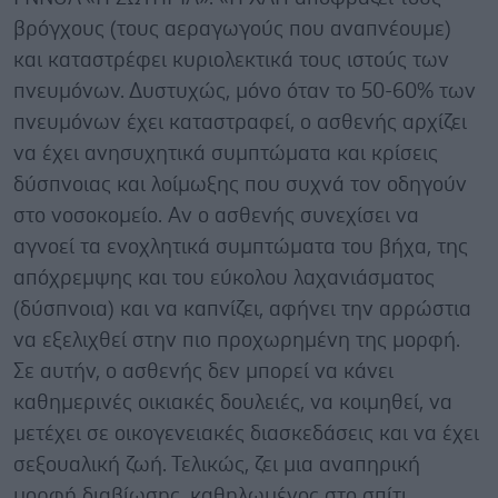
βρόγχους (τους αεραγωγούς που αναπνέουμε)
και καταστρέφει κυριολεκτικά τους ιστούς των
πνευμόνων. Δυστυχώς, μόνο όταν το 50-60% των
πνευμόνων έχει καταστραφεί, ο ασθενής αρχίζει
να έχει ανησυχητικά συμπτώματα και κρίσεις
δύσπνοιας και λοίμωξης που συχνά τον οδηγούν
στο νοσοκομείο. Αν ο ασθενής συνεχίσει να
αγνοεί τα ενοχλητικά συμπτώματα του βήχα, της
απόχρεμψης και του εύκολου λαχανιάσματος
(δύσπνοια) και να καπνίζει, αφήνει την αρρώστια
να εξελιχθεί στην πιο προχωρημένη της μορφή.
Σε αυτήν, ο ασθενής δεν μπορεί να κάνει
καθημερινές οικιακές δουλειές, να κοιμηθεί, να
μετέχει σε οικογενειακές διασκεδάσεις και να έχει
σεξουαλική ζωή. Τελικώς, ζει μια αναπηρική
μορφή διαβίωσης, καθηλωμένος στο σπίτι,