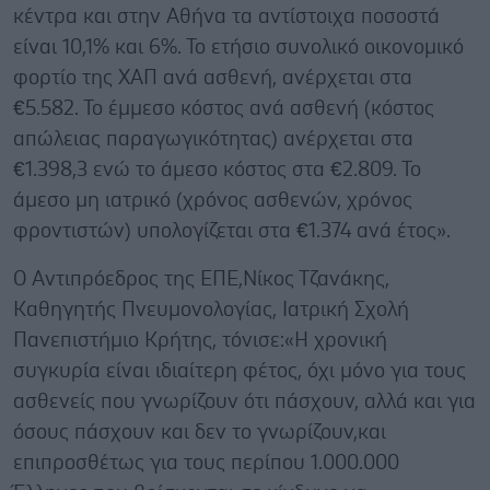
κέντρα και στην Αθήνα τα αντίστοιχα ποσοστά
είναι 10,1% και 6%. Το ετήσιο συνολικό οικονομικό
φορτίο της ΧΑΠ ανά ασθενή, ανέρχεται στα
€5.582. Το έμμεσο κόστος ανά ασθενή (κόστος
απώλειας παραγωγικότητας) ανέρχεται στα
€1.398,3 ενώ το άμεσο κόστος στα €2.809. Το
άμεσο μη ιατρικό (χρόνος ασθενών, χρόνος
φροντιστών) υπολογίζεται στα €1.374 ανά έτος».
Ο Αντιπρόεδρος της ΕΠΕ,Νίκος Τζανάκης,
Καθηγητής Πνευμονολογίας, Ιατρική Σχολή
Πανεπιστήμιο Κρήτης, τόνισε:«Η χρονική
συγκυρία είναι ιδιαίτερη φέτος, όχι μόνο για τους
ασθενείς που γνωρίζουν ότι πάσχουν, αλλά και για
όσους πάσχουν και δεν το γνωρίζουν,και
επιπροσθέτως για τους περίπου 1.000.000