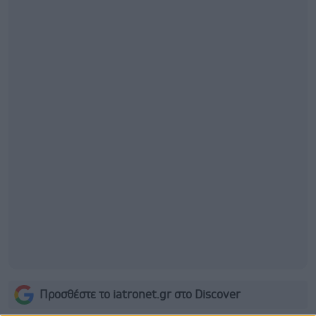
Προσθέστε το iatronet.gr στο Discover