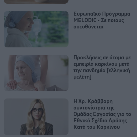
Ευρωπαϊκό Πρόγραμμα
MELODIC - Σε ποιους
απευθύνεται
Προκλήσεις σε άτομα με
εμπειρία καρκίνου μετά
την πανδημία [ελληνική
μελέτη]
Η Χρ. Κράββαρη
συντονίστρια της
Ομάδας Εργασίας για το
Εθνικό Σχέδιο Δράσης
Κατά του Καρκίνου