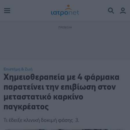
Επιστήμη & Ζωή
Χημειοθεραπεία με 4 φάρμακα
παρατείνει την επιβίωση στον
μεταστατικό καρκίνο
παγκρέατος
Τι έδειξε κλινική δοκιμή φάσης 3.