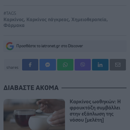
#TAGS
Καρκίνος
,
Καρκίνος πάγκρεας
,
Χημειοθεραπεία
,
Φάρμακα
Προσθέστε το iatronet.gr στο Discover
shares
ΔΙΑΒΑΣΤΕ ΑΚΟΜΑ
Καρκίνος ωοθηκών: Η
φρουκτόζη συμβάλλει
στην εξάπλωση της
νόσου [μελέτη]