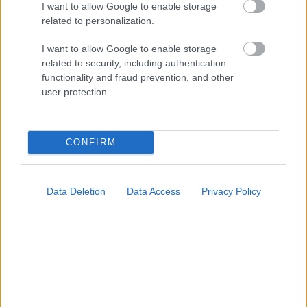
I want to allow Google to enable storage
related to personalization.
I want to allow Google to enable storage
related to security, including authentication
functionality and fraud prevention, and other
user protection.
Νέο φάρμακο για την παχυσαρκία: Σημαντική
απώλεια βάρους με μία ένεση Mazdutide την
εβδομάδα
CONFIRM
Data Deletion
Data Access
Privacy Policy