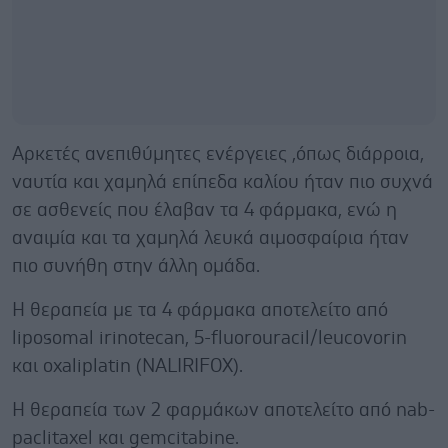
Αρκετές ανεπιθύμητες ενέργειες ,όπως διάρροια,
ναυτία και χαμηλά επίπεδα καλίου ήταν πιο συχνά
σε ασθενείς που έλαβαν τα 4 φάρμακα, ενώ η
αναιμία και τα χαμηλά λευκά αιμοσφαίρια ήταν
πιο συνήθη στην άλλη ομάδα.
Η θεραπεία με τα 4 φάρμακα αποτελείτο από
liposomal irinotecan, 5-fluorouracil/leucovorin
και oxaliplatin (NALIRIFOX).
Η θεραπεία των 2 φαρμάκων αποτελείτο από nab-
paclitaxel και gemcitabine.