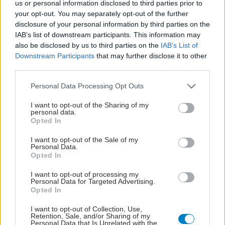
us or personal information disclosed to third parties prior to
your opt-out. You may separately opt-out of the further
disclosure of your personal information by third parties on the
IAB’s list of downstream participants. This information may
also be disclosed by us to third parties on the
IAB’s List of
Downstream Participants
that may further disclose it to other
third parties.
Please note that this website/app uses one or more Google
Personal Data Processing Opt Outs
services and may gather and store information including but
not limited to your visit or usage behaviour. You may click to
I want to opt-out of the Sharing of my
personal data.
grant or deny consent to Google and its third-party tags to
Opted In
use your data for below specified purposes in below Google
consent section.
I want to opt-out of the Sale of my
Personal Data.
Opted In
I want to opt-out of processing my
Personal Data for Targeted Advertising.
Opted In
I want to opt-out of Collection, Use,
Retention, Sale, and/or Sharing of my
Personal Data that Is Unrelated with the