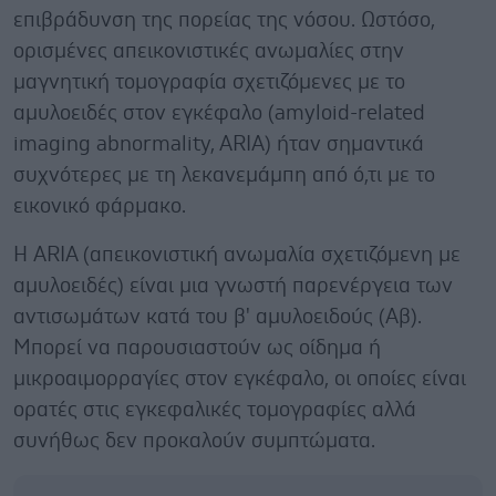
επιβράδυνση της πορείας της νόσου. Ωστόσο,
ορισμένες απεικονιστικές ανωμαλίες στην
μαγνητική τομογραφία σχετιζόμενες με το
αμυλοειδές στον εγκέφαλο (amyloid-related
imaging abnormality, ARIA) ήταν σημαντικά
συχνότερες με τη λεκανεμάμπη από ό,τι με το
εικονικό φάρμακο.
Η ARIA (απεικονιστική ανωμαλία σχετιζόμενη με
αμυλοειδές) είναι μια γνωστή παρενέργεια των
αντισωμάτων κατά του β' αμυλοειδούς (Αβ).
Μπορεί να παρουσιαστoύν ως οίδημα ή
μικροαιμορραγίες στον εγκέφαλο, οι οποίες είναι
ορατές στις εγκεφαλικές τομογραφίες αλλά
συνήθως δεν προκαλούν συμπτώματα.