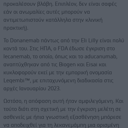
προκαλέσουν βλάβη. Επιπλέον, δεν είναι σαφές
εάν οι ανωμαλίες αυτές μπορούν να
αντιμετωπιστούν κατάλληλα στην κλινική
πρακτική).
Το Donanemab πάντως από την Eli Lilly είναι πολύ
κοντά του. Στις ΗΠΑ, ο FDA έδωσε έγκριση στο
lecanemab, το οποίο, όπως και το aducanumab,
αναπτύχθηκαν από τις Biogen και Eisai και
κυκλοφορούν εκεί με την εμπορική ονομασία
Leqembi™, με επιταχυνόμενη διαδικασία στις
αρχές Ιανουαρίου 2023.
Ωστόσο, η απόφαση αυτή ήταν αμφιλεγόμενη. Και
τούτο διότι στη σχετική με την έγκριση μελέτη σε
ασθενείς με ήπια γνωστική εξασθένηση μπόρεσε
να αποδειχθεί για τη λεκανεμάμπη μια ορισμένη