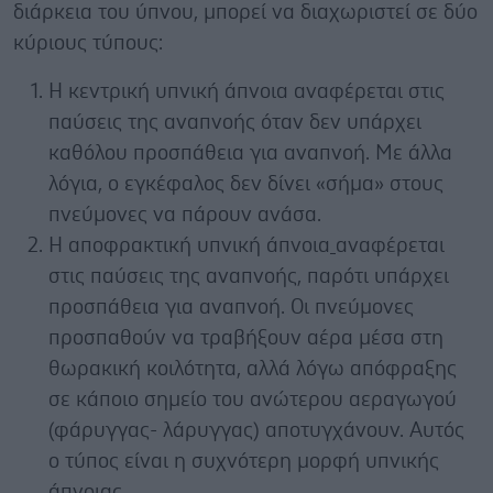
διάρκεια του ύπνου, μπορεί να διαχωριστεί σε δύο
κύριους τύπους:
Η κεντρική υπνική άπνοια αναφέρεται στις
παύσεις της αναπνοής όταν δεν υπάρχει
καθόλου προσπάθεια για αναπνοή. Με άλλα
λόγια, ο εγκέφαλος δεν δίνει «σήμα» στους
πνεύμονες να πάρουν ανάσα.
Η αποφρακτική υπνική άπνοια
αναφέρεται
στις παύσεις της αναπνοής, παρότι υπάρχει
προσπάθεια για αναπνοή. Οι πνεύμονες
προσπαθούν να τραβήξουν αέρα μέσα στη
θωρακική κοιλότητα, αλλά λόγω απόφραξης
σε κάποιο σημείο του ανώτερου αεραγωγού
(φάρυγγας- λάρυγγας) αποτυγχάνουν. Αυτός
ο τύπος είναι η συχνότερη μορφή υπνικής
άπνοιας.