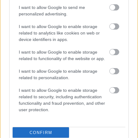
I want to allow Google to send me
personalized advertising.
I want to allow Google to enable storage
#TAGS
related to analytics like cookies on web or
Άπνοια
device identifiers in apps.
I want to allow Google to enable storage
Προσθέστε το iatronet.gr στο Discover
related to functionality of the website or app.
I want to allow Google to enable storage
related to personalization.
shares
I want to allow Google to enable storage
related to security, including authentication
ΔΙΑΒΑΣΤΕ ΑΚΟΜΑ
functionality and fraud prevention, and other
user protection.
Υπνική άπνοια: Οι
γυναίκες έχουν πιο
έντονα συμπτώματα
CONFIRM
[μελέτη]