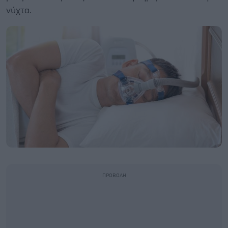
νύχτα.