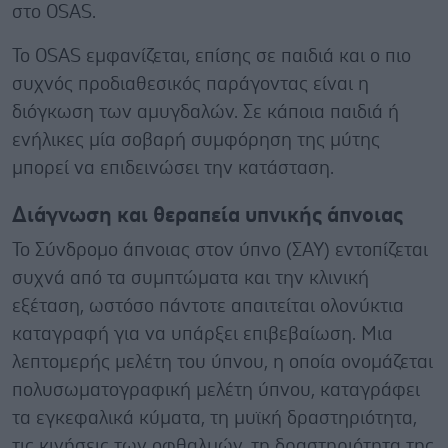
στο OSAS.
Το OSAS εμφανίζεται, επίσης σε παιδιά και ο πιο
συχνός προδιαθεσικός παράγοντας είναι η
διόγκωση των αμυγδαλών. Σε κάποια παιδιά ή
ενήλικες μία σοβαρή συμφόρηση της μύτης
μπορεί να επιδεινώσει την κατάσταση.
Διάγνωση και θεραπεία υπνικής άπνοιας
Το Σύνδρομο άπνοιας στον ύπνο (ΣΑΥ) εντοπίζεται
συχνά από τα συμπτώματα και την κλινική
εξέταση, ωστόσο πάντοτε απαιτείται ολονύκτια
καταγραφή για να υπάρξει επιβεβαίωση. Μια
λεπτομερής μελέτη του ύπνου, η οποία ονομάζεται
πολυσωματογραφική μελέτη ύπνου, καταγράφει
τα εγκεφαλικά κύματα, τη μυϊκή δραστηριότητα,
τις κινήσεις των οφθαλμών, τη δραστηριότητα της