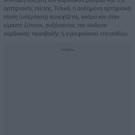
απότομη αύξηση του καρδιακού ρυθμού και της
αρτηριακής πίεσης. Τελικά, η αυξημένη αρτηριακή
πίεση (υπέρταση) συνεχίζεται, ακόμα και όταν
είμαστε ξύπνιοι, αυξάνοντας τον κίνδυνο
καρδιακής προσβολής ή εγκεφαλικού επεισοδίου.