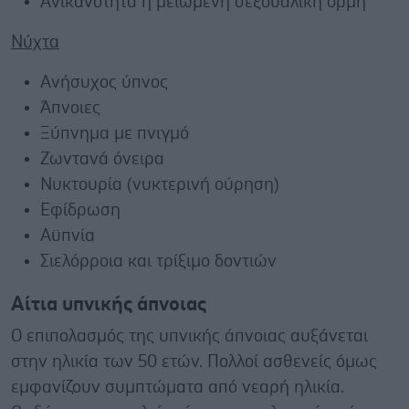
Ανικανότητα ή μειωμένη σεξουαλική ορμή
Νύχτα
Ανήσυχος ύπνος
Άπνοιες
Ξύπνημα με πνιγμό
Ζωντανά όνειρα
Νυκτουρία (νυκτερινή ούρηση)
Εφίδρωση
Αϋπνία
Σιελόρροια και τρίξιμο δοντιών
Αίτια υπνικής άπνοιας
Ο επιπολασμός της υπνικής άπνοιας αυξάνεται
στην ηλικία των 50 ετών. Πολλοί ασθενείς όμως
εμφανίζουν συμπτώματα από νεαρή ηλικία.