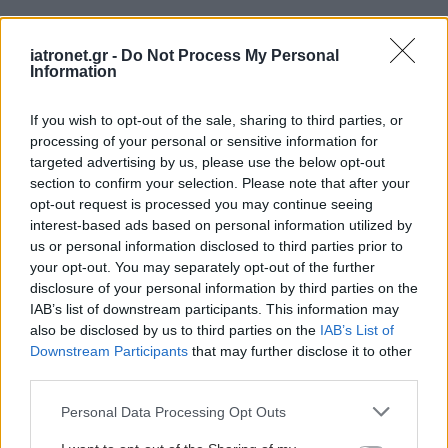
iatronet.gr -
Do Not Process My Personal
Information
If you wish to opt-out of the sale, sharing to third parties, or
processing of your personal or sensitive information for
targeted advertising by us, please use the below opt-out
section to confirm your selection. Please note that after your
opt-out request is processed you may continue seeing
interest-based ads based on personal information utilized by
us or personal information disclosed to third parties prior to
your opt-out. You may separately opt-out of the further
disclosure of your personal information by third parties on the
IAB’s list of downstream participants. This information may
also be disclosed by us to third parties on the
IAB’s List of
Downstream Participants
that may further disclose it to other
third parties.
Please note that this website/app uses one or more Google
Personal Data Processing Opt Outs
services and may gather and store information including but