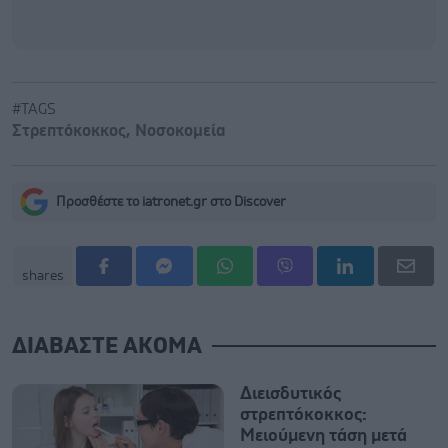
#TAGS
Στρεπτόκοκκος
,
Νοσοκομεία
Προσθέστε το iatronet.gr στο Discover
shares
ΔΙΑΒΑΣΤΕ ΑΚΟΜΑ
Διεισδυτικός
στρεπτόκοκκος:
Μειούμενη τάση μετά