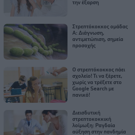
την έξαρση
Στρεπτόκοκκος ομάδας
Α: Διάγνωση,
αντιμετώπιση, σημεία
προσοχής
Ο στρεπτόκοκκος πάει
σχολείο! Τι να ξέρετε,
χωρίς να τρέξετε στο
Google Search με
πανικό!
Διεισδυτική
στρεπτοκοκκική
λοίμωξη: Ραγδαία
αύξηση στην πανδημία