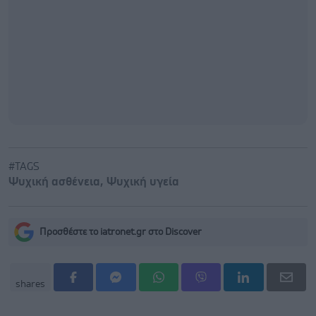
#TAGS
Ψυχική ασθένεια
,
Ψυχική υγεία
Προσθέστε το iatronet.gr στο Discover
shares