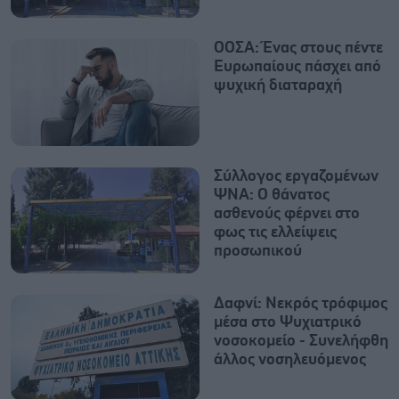
ΟΟΣΑ: Ένας στους πέντε
Ευρωπαίους πάσχει από
ψυχική διαταραχή
Σύλλογος εργαζομένων
ΨΝΑ: Ο θάνατος
ασθενούς φέρνει στο
φως τις ελλείψεις
προσωπικού
Δαφνί: Νεκρός τρόφιμος
μέσα στο Ψυχιατρικό
νοσοκομείο - Συνελήφθη
άλλος νοσηλευόμενος