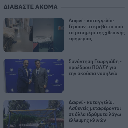
ΔΙΑΒΑΣΤΕ ΑΚΟΜΑ
Δαφνί - καταγγελία:
Γέμισαν τα κρεβάτια από
το μεσημέρι της χθεσινής
εφημερίας
Συνάντηση Γεωργιάδη -
προέδρου ΠΟΑΣΥ για
την ακούσια νοσηλεία
Δαφνί - καταγγελία:
Ασθενείς μεταφέρονται
σε άλλα ιδρύματα λόγω
έλλειψης κλινών