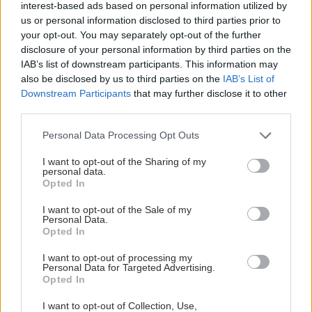
interest-based ads based on personal information utilized by
us or personal information disclosed to third parties prior to
your opt-out. You may separately opt-out of the further
disclosure of your personal information by third parties on the
IAB’s list of downstream participants. This information may
also be disclosed by us to third parties on the
IAB’s List of
Downstream Participants
that may further disclose it to other
third parties.
Please note that this website/app uses one or more Google
Personal Data Processing Opt Outs
services and may gather and store information including but
not limited to your visit or usage behaviour. You may click to
I want to opt-out of the Sharing of my
personal data.
grant or deny consent to Google and its third-party tags to
Opted In
use your data for below specified purposes in below Google
consent section.
I want to opt-out of the Sale of my
Personal Data.
Opted In
I want to opt-out of processing my
Personal Data for Targeted Advertising.
Opted In
I want to opt-out of Collection, Use,