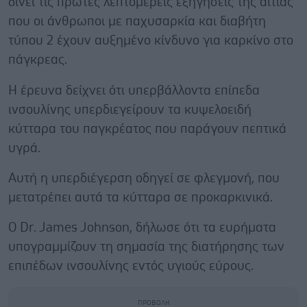
δίνει τις πρώτες λεπτομερείς εξηγήσεις της αιτίας
που οι άνθρωποι με παχυσαρκία και διαβήτη
τύπου 2 έχουν αυξημένο κίνδυνο για καρκίνο στο
πάγκρεας.
Η έρευνα δείχνει ότι υπερβάλλοντα επίπεδα
ινσουλίνης υπερδιεγείρουν τα κυψελοειδή
κύτταρα του παγκρέατος που παράγουν πεπτικά
υγρά.
Αυτή η υπερδιέγερση οδηγεί σε φλεγμονή, που
μετατρέπει αυτά τα κύτταρα σε προκαρκινικά.
Ο Dr. James Johnson, δήλωσε ότι τα ευρήματα
υπογραμμίζουν τη σημασία της διατήρησης των
επιπέδων ινσουλίνης εντός υγιούς εύρους.