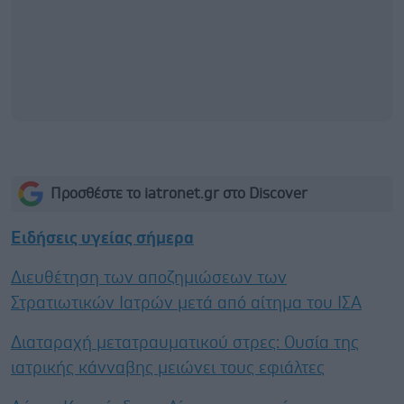
Προσθέστε το iatronet.gr στο Discover
Ειδήσεις υγείας σήμερα
Διευθέτηση των αποζημιώσεων των
Στρατιωτικών Ιατρών μετά από αίτημα του ΙΣΑ
Διαταραχή μετατραυματικού στρες: Ουσία της
ιατρικής κάνναβης μειώνει τους εφιάλτες