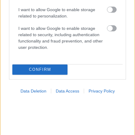
I want to allow Google to enable storage
related to personalization.
I want to allow Google to enable storage
related to security, including authentication
functionality and fraud prevention, and other
user protection.
Οι αλλαγές στο σώμα που θεωρούνται φυσιολογικές
με το πέρασμα του χρόνου
CONFIRM
Data Deletion
Data Access
Privacy Policy