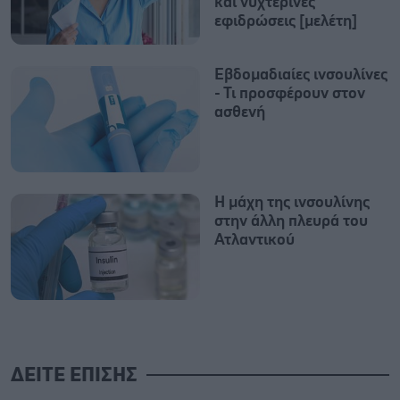
και νυχτερινές
εφιδρώσεις [μελέτη]
Εβδομαδιαίες ινσουλίνες
- Τι προσφέρουν στον
ασθενή
Η μάχη της ινσουλίνης
στην άλλη πλευρά του
Ατλαντικού
ΔΕΙΤΕ ΕΠΙΣΗΣ