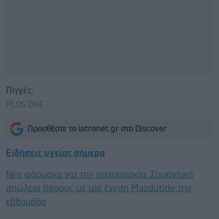
Πηγές:
PLOS ONE.
Προσθέστε το iatronet.gr στο Discover
Ειδήσεις υγείας σήμερα
Νέο φάρμακο για την παχυσαρκία: Σημαντική
απώλεια βάρους με μία ένεση Mazdutide την
εβδομάδα