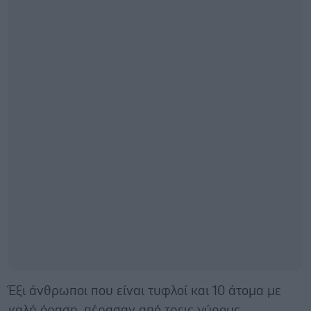
Έξι άνθρωποι που είναι τυφλοί και 10 άτομα με
καλή όραση, πέρασαν από τρεις γύρους