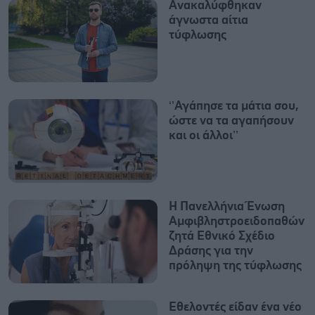
Aνακαλύφθηκαν
άγνωστα αίτια
τύφλωσης
‘’Αγάπησε τα μάτια σου,
ώστε να τα αγαπήσουν
και οι άλλοι’’
Η Πανελλήνια Ένωση
Αμφιβληστροειδοπαθών
ζητά Εθνικό Σχέδιο
Δράσης για την
πρόληψη της τύφλωσης
Εθελοντές είδαν ένα νέο