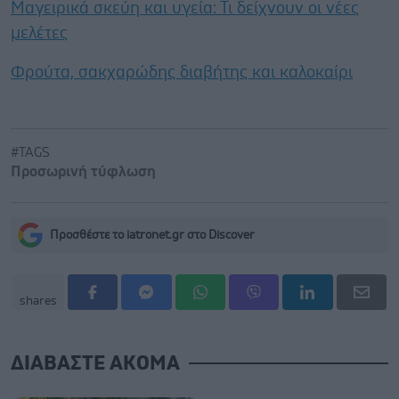
Μαγειρικά σκεύη και υγεία: Τι δείχνουν οι νέες
μελέτες
Φρούτα, σακχαρώδης διαβήτης και καλοκαίρι
#TAGS
Προσωρινή τύφλωση
Προσθέστε το iatronet.gr στο Discover
shares
ΔΙΑΒΑΣΤΕ ΑΚΟΜΑ