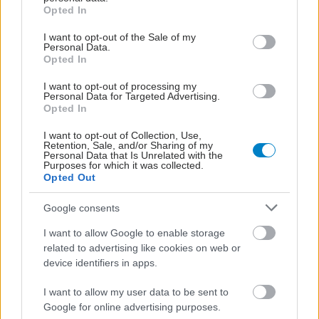
grant or deny consent to Google and its third-party tags to
Opted In
use your data for below specified purposes in below Google
consent section.
I want to opt-out of the Sale of my
Personal Data.
Opted In
I want to opt-out of processing my
Personal Data for Targeted Advertising.
Opted In
I want to opt-out of Collection, Use,
Retention, Sale, and/or Sharing of my
Personal Data that Is Unrelated with the
Purposes for which it was collected.
Opted Out
Google consents
I want to allow Google to enable storage
related to advertising like cookies on web or
device identifiers in apps.
I want to allow my user data to be sent to
Google for online advertising purposes.