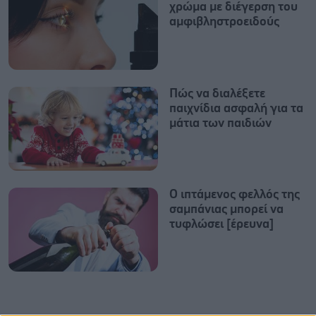
χρώμα με διέγερση του
αμφιβληστροειδούς
Πώς να διαλέξετε
παιχνίδια ασφαλή για τα
μάτια των παιδιών
Ο ιπτάμενος φελλός της
σαμπάνιας μπορεί να
τυφλώσει [έρευνα]