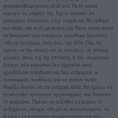
φαρμακοβιομηχανία μετά από 15ετή κρίση
«τρώει» τις σάρκες της. Εχετε ακούσει ότι
υπάρχουν απολύσεις στην αγορά και θα έρθουν
και άλλες και αυτό μετά από μια 15ετή κρίση όπου
το δυναμικό των εταιρειών μειώθηκε δραστικά
-ήδη οι απώλειες είναι άνω του 50%. Εδώ θα
πρέπει να δει κανείς και τις απώλειες σε άλλους
χώρους όπως π.χ της εστίασης ή του τουρισμού.
Επίσης, νέα φάρμακα δεν έρχονται γιατί
χρειάζονται επένδυση και δεν υπάρχουν οι
οικονομικές συνθήκες για να γίνουν αυτές.
Νομίζω λοιπόν, ότι αν υπάρχει λίπος θα πρέπει να
αναζητηθεί κρατικούς οργανισμούς που διοικούν
το φάρμακο. Πρέπει να αυξηθεί ο έλεγχος. Ο
αυξημένος έλεγχος οδηγεί σε αποτελέσματα- να
θυμίσω τα πρόσφατα δημοσιεύματα για την