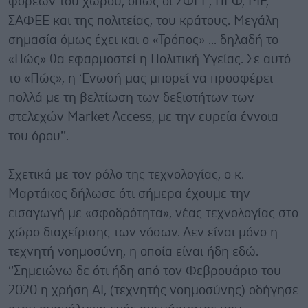
φορέων του χώρου, όπως οι ΣΦΕΕ, ΠΕΦ, PIF,
ΣΑΦΕΕ και της πολιτείας, του κράτους. Μεγάλη
σημασία όμως έχει και ο «Τρόπος» ... δηλαδή το
«Πώς» θα εφαρμοστεί η Πολιτική Υγείας. Σε αυτό
το «Πώς», η ‘Ενωσή μας μπορεί να προσφέρει
πολλά με τη βελτίωση των δεξιοτήτων των
στελεχών Market Access, με την ευρεία έννοια
του όρου’’.
Σχετικά με τον ρόλο της τεχνολογίας, ο κ.
Μαρτάκος δήλωσε ότι σήμερα έχουμε την
εισαγωγή με «σφοδρότητα», νέας τεχνολογίας στο
χώρο διαχείρισης των νόσων. Δεν είναι μόνο η
τεχνητή νοημοσύνη, η οποία είναι ήδη εδώ.
‘’Σημειώνω δε ότι ήδη από τον Φεβρουάριο του
2020 η χρήση ΑΙ, (τεχνητής νοημοσύνης) οδήγησε