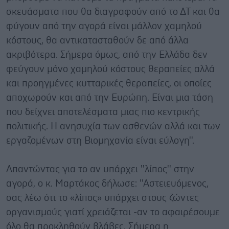
σκευάσματα που θα διαγραφούν από το ΔΤ και θα
φύγουν από την αγορά είναι μάλλον χαμηλού
κόστους, θα αντικατασταθούν δε από άλλα
ακριβότερα. Σήμερα όμως, από την Ελλάδα δεν
φεύγουν μόνο χαμηλού κόστους θεραπείες αλλά
και προηγμένες κυτταρικές θεραπείες, οι οποίες
αποχωρούν και από την Ευρώπη. Είναι μια τάση
που δείχνει αποτελέσματα μιας πιο κεντρικής
πολιτικής. Η ανησυχία των ασθενών αλλά και των
εργαζομένων στη Βιομηχανία είναι εύλογη''.
Απαντώντας για το αν υπάρχει ''λίπος'' στην
αγορά, ο κ. Μαρτάκος δήλωσε: ''Αστειευόμενος,
σας λέω ότι το «λίπος» υπάρχει στους ζώντες
οργανισμούς γιατί χρειάζεται -αν το αφαιρέσουμε
όλο θα προκληθούν βλάβες. Σήμερα η