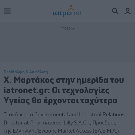
Περίθαλψη & Ασφάλιση
Χ. Μαρτάκος στην ημερίδα του
iatronet.gr: Οι τεχνολογίες
Υγείας θα έρχονται ταχύτερα
Τι ανέφερε ο Governmental and Industrial Relations
Director at Pharmaserve-Lilly S.A.C.I., Πρόεδρος
της Ελληνικής Ένωσης Market Access (ΕΛ.Ε.Μ.Α.),