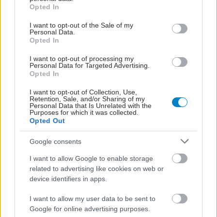
grant or deny consent to Google and its third-party tags to
Opted In
use your data for below specified purposes in below Google
consent section.
I want to opt-out of the Sale of my
Personal Data.
Opted In
I want to opt-out of processing my
Personal Data for Targeted Advertising.
Opted In
I want to opt-out of Collection, Use,
Retention, Sale, and/or Sharing of my
Personal Data that Is Unrelated with the
Purposes for which it was collected.
Opted Out
Google consents
I want to allow Google to enable storage
related to advertising like cookies on web or
device identifiers in apps.
I want to allow my user data to be sent to
Google for online advertising purposes.