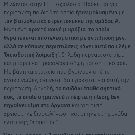
Μιλώντας στην ΕΡΤ, σχολίασε: "Πρόκειται για
περίπτωση παιδιού το οποίο
ήταν μολυσμένο με
τον β αιμολυτικό στρεπτόκοκκο της ομάδας Α
.
Είναι ένα
αρκετά κοινό μικρόβιο, το οποίο
θεραπεύεται αποτελεσματικά με αντιβίωση μεν,
αλλά σε κάποιες περιπτώσεις κάνει αυτό που λέμε
'διεισδυτική λοίμωξη'
, δηλαδή περνάει στο αίμα
και μπορεί να προκαλέσει σήψη και σηπτικό σοκ.
Με βάση τα στοιχεία που βγαίνουν από το
ανακοινωθέν, φαίνεται ότι πρόκειται για αυτή την
περίπτωση. Δηλαδή,
το παιδάκι έπαθε σηπτικό
σοκ, το οποίο σημαίνει ότι πέφτει η πίεση, δεν
πηγαίνει αίμα στα όργανα
και για αυτό
χρειάστηκε διασωλήνωση και μπήκε στη μονάδα
εντατικής θεραπείας".