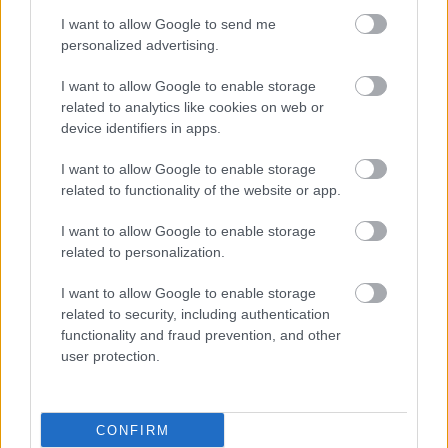
I want to allow Google to send me
personalized advertising.
I want to allow Google to enable storage
related to analytics like cookies on web or
device identifiers in apps.
ΜΠΕΙΤΕ ΣΤΗ ΣΥΖΗΤΗΣΗ
Loading...
I want to allow Google to enable storage
related to functionality of the website or app.
I want to allow Google to enable storage
Προσθήκη Σχολίου
related to personalization.
I want to allow Google to enable storage
related to security, including authentication
ΣΗΜΕΡΑ ΣΤΟ IATRONET.GR
functionality and fraud prevention, and other
user protection.
CONFIRM