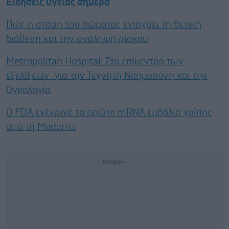
Ειδήσεις υγείας σήμερα
Πώς η στάση του σώματος ενισχύει τη θετική
διάθεση και την ανάληψη ρίσκου
Metropolitan Hospital: Στο επίκεντρο των
εξελίξεων για την Τεχνητή Νοημοσύνη και την
Ογκολογία
Ο FDA ενέκρινε το πρώτο mRNA εμβόλιο γρίπης
από τη Moderna