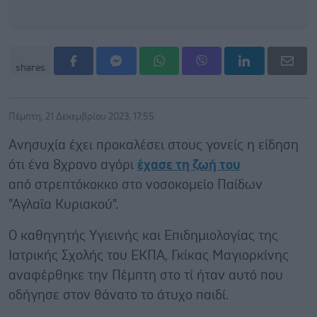
shares
Πέμπτη, 21 Δεκεμβρίου 2023, 17:55
Ανησυχία έχει προκαλέσει στους γονείς η είδηση
ότι ένα 8χρονο αγόρι
έχασε τη ζωή του
από στρεπτόκοκκο στο νοσοκομείο Παίδων
"Αγλαΐα Κυριακού".
Ο καθηγητής Υγιεινής και Επιδημιολογίας της
Ιατρικής Σχολής του ΕΚΠΑ, Γκίκας Μαγιορκίνης
αναφέρθηκε την Πέμπτη στο τί ήταν αυτό που
οδήγησε στον θάνατο το άτυχο παιδί.