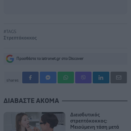
#TAGS
Στρεπτόκοκκος
Προσθέστε το iatronet.gr στο Discover
shares
ΔΙΑΒΑΣΤΕ ΑΚΟΜΑ
Διεισδυτικός
στρεπτόκοκκος:
Μειούμενη τάση μετά