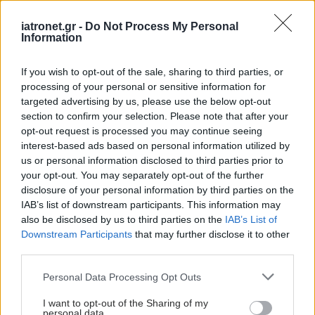
iatronet.gr -
Do Not Process My Personal
Information
If you wish to opt-out of the sale, sharing to third parties, or
processing of your personal or sensitive information for
targeted advertising by us, please use the below opt-out
section to confirm your selection. Please note that after your
opt-out request is processed you may continue seeing
interest-based ads based on personal information utilized by
us or personal information disclosed to third parties prior to
your opt-out. You may separately opt-out of the further
disclosure of your personal information by third parties on the
IAB’s list of downstream participants. This information may
also be disclosed by us to third parties on the
IAB’s List of
Downstream Participants
that may further disclose it to other
third parties.
Please note that this website/app uses one or more Google
Personal Data Processing Opt Outs
services and may gather and store information including but
not limited to your visit or usage behaviour. You may click to
I want to opt-out of the Sharing of my
personal data.