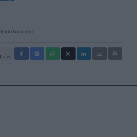
εξουαλικότητα
hares