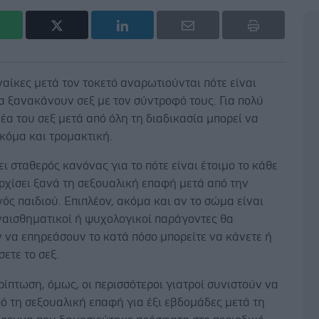
αίκες μετά τον τοκετό αναρωτιούνται πότε είναι
 ξανακάνουν σεξ με τον σύντροφό τους. Για πολύ
δέα του σεξ μετά από όλη τη διαδικασία μπορεί να
κόμα και τρομακτική.
ι σταθερός κανόνας για το πότε είναι έτοιμο το κάθε
ρχίσει ξανά τη σεξουαλική επαφή μετά από την
ός παιδιού. Επιπλέον, ακόμα και αν το σώμα είναι
ναισθηματικοί ή ψυχολογικοί παράγοντες θα
 να επηρεάσουν το κατά πόσο μπορείτε να κάνετε ή
ετε το σεξ.
ρίπτωση, όμως, οι περισσότεροι γιατροί συνιστούν να
ό τη σεξουαλική επαφή για έξι εβδομάδες μετά τη