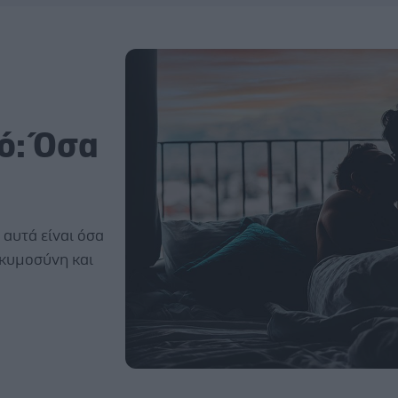
ό: Όσα
 αυτά είναι όσα
γκυμοσύνη και