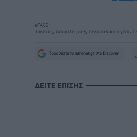
#TAGS
Τοκετός
,
Ασφαλές σεξ
,
Σεξουαλική υγεία
,
Σ
Προσθέστε το iatronet.gr στο Discover
s
ΔΕΙΤΕ ΕΠΙΣΗΣ