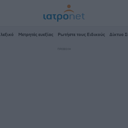
 λεξικό
Μετρητές ευεξίας
Ρωτήστε τους Ειδικούς
Δίκτυο 