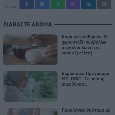
shares
ΔΙΑΒΑΣΤΕ ΑΚΟΜΑ
Καρκίνος ωοθηκών: Η
φρουκτόζη συμβάλλει
στην εξάπλωση της
νόσου [μελέτη]
Ευρωπαϊκό Πρόγραμμα
MELODIC - Σε ποιους
απευθύνεται
Προκλήσεις σε άτομα με