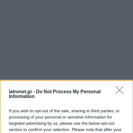
iatronet.gr -
Do Not Process My Personal
Information
ΜΠΕΙΤΕ ΣΤΗ ΣΥΖΗΤΗΣΗ
If you wish to opt-out of the sale, sharing to third parties, or
Loading...
processing of your personal or sensitive information for
targeted advertising by us, please use the below opt-out
section to confirm your selection. Please note that after your
Προσθήκη Σχολίου