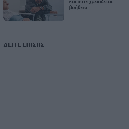
και πότε χρειάζεται
βοήθεια
ΔΕΙΤΕ ΕΠΙΣΗΣ