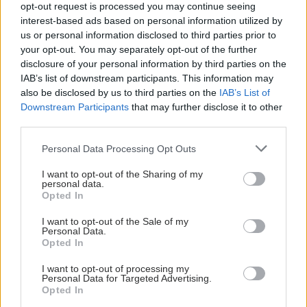
opt-out request is processed you may continue seeing
interest-based ads based on personal information utilized by
us or personal information disclosed to third parties prior to
your opt-out. You may separately opt-out of the further
disclosure of your personal information by third parties on the
IAB’s list of downstream participants. This information may
also be disclosed by us to third parties on the
IAB’s List of
Downstream Participants
that may further disclose it to other
third parties.
Please note that this website/app uses one or more Google
Personal Data Processing Opt Outs
services and may gather and store information including but
not limited to your visit or usage behaviour. You may click to
I want to opt-out of the Sharing of my
personal data.
grant or deny consent to Google and its third-party tags to
Opted In
use your data for below specified purposes in below Google
consent section.
I want to opt-out of the Sale of my
Personal Data.
Opted In
I want to opt-out of processing my
Personal Data for Targeted Advertising.
Opted In