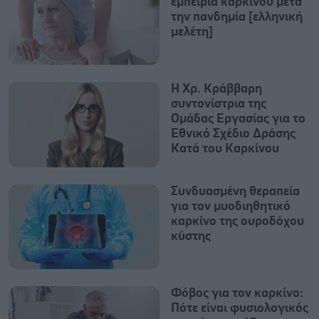
εμπειρία καρκίνου μετά
την πανδημία [ελληνική
μελέτη]
Η Χρ. Κράββαρη
συντονίστρια της
Ομάδας Εργασίας για το
Εθνικό Σχέδιο Δράσης
Κατά του Καρκίνου
Συνδυασμένη θεραπεία
για τον μυοδιηθητικό
καρκίνο της ουροδόχου
κύστης
Φόβος για τον καρκίνο:
Πότε είναι φυσιολογικός