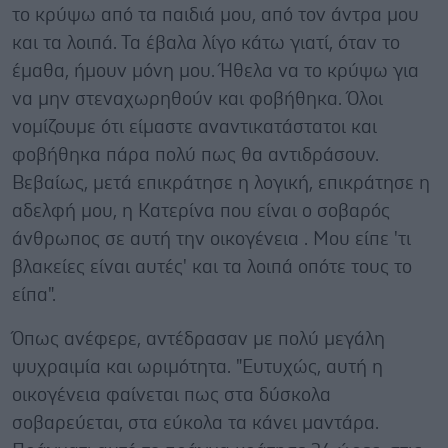
το κρύψω από τα παιδιά μου, από τον άντρα μου
και τα λοιπά. Τα έβαλα λίγο κάτω γιατί, όταν το
έμαθα, ήμουν μόνη μου. Ήθελα να το κρύψω για
να μην στεναχωρηθούν και φοβήθηκα. Όλοι
νομίζουμε ότι είμαστε αναντικατάστατοι και
φοβήθηκα πάρα πολύ πως θα αντιδράσουν.
Βεβαίως, μετά επικράτησε η λογική, επικράτησε η
αδελφή μου, η Κατερίνα που είναι ο σοβαρός
άνθρωπος σε αυτή την οικογένεια . Μου είπε 'τι
βλακείες είναι αυτές' και τα λοιπά οπότε τους το
είπα".
Όπως ανέφερε, αντέδρασαν με πολύ μεγάλη
ψυχραιμία και ωριμότητα. "Ευτυχώς, αυτή η
οικογένεια φαίνεται πως στα δύσκολα
σοβαρεύεται, στα εύκολα τα κάνει μαντάρα.