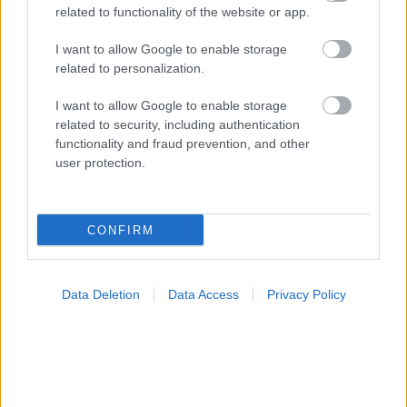
related to functionality of the website or app.
I want to allow Google to enable storage
related to personalization.
I want to allow Google to enable storage
related to security, including authentication
functionality and fraud prevention, and other
user protection.
Πώς επηρεάζει η ψυχική υγεία τη σωματική
CONFIRM
Data Deletion
Data Access
Privacy Policy