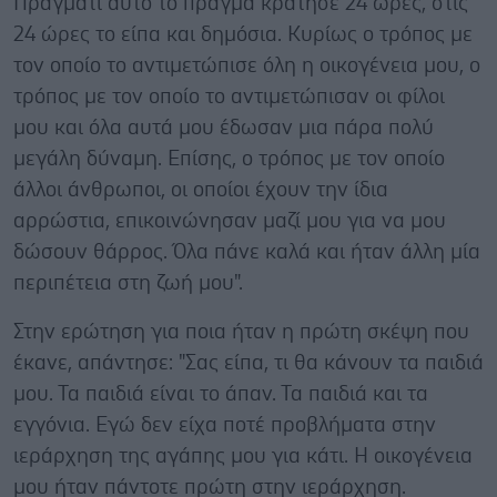
Πράγματι αυτό το πράγμα κράτησε 24 ώρες, στις
24 ώρες το είπα και δημόσια. Κυρίως ο τρόπος με
τον οποίο το αντιμετώπισε όλη η οικογένεια μου, ο
τρόπος με τον οποίο το αντιμετώπισαν οι φίλοι
μου και όλα αυτά μου έδωσαν μια πάρα πολύ
μεγάλη δύναμη. Επίσης, ο τρόπος με τον οποίο
άλλοι άνθρωποι, οι οποίοι έχουν την ίδια
αρρώστια, επικοινώνησαν μαζί μου για να μου
δώσουν θάρρος. Όλα πάνε καλά και ήταν άλλη μία
περιπέτεια στη ζωή μου".
Στην ερώτηση για ποια ήταν η πρώτη σκέψη που
έκανε, απάντησε: "Σας είπα, τι θα κάνουν τα παιδιά
μου. Τα παιδιά είναι το άπαν. Τα παιδιά και τα
εγγόνια. Εγώ δεν είχα ποτέ προβλήματα στην
ιεράρχηση της αγάπης μου για κάτι. Η οικογένεια
μου ήταν πάντοτε πρώτη στην ιεράρχηση.