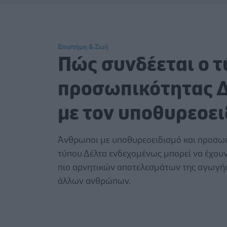
Επιστήμη & Ζωή
Πώς συνδέεται ο τ
προσωπικότητας 
με τον υποθυρεοε
Άνθρωποι με υποθυρεοειδισμό και προσω
τύπου Δέλτα ενδεχομένως μπορεί να έχουν
πιο αρνητικών αποτελεσμάτων της αγωγής
άλλων ανθρώπων.