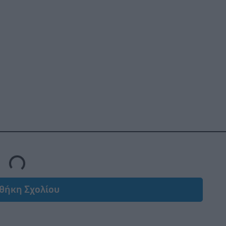
Loading...
θήκη Σχολίου