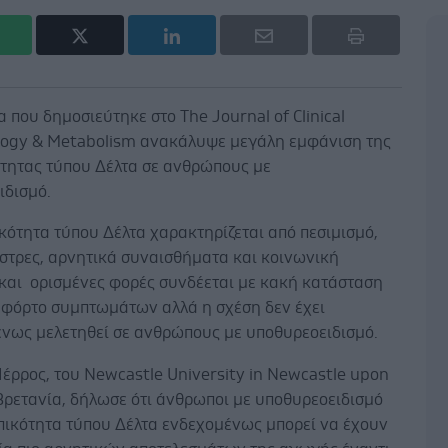
 που δημοσιεύτηκε στο The Journal of Clinical
logy & Metabolism ανακάλυψε μεγάλη εμφάνιση της
τητας τύπου Δέλτα σε ανθρώπους με
ιδισμό.
ότητα τύπου Δέλτα χαρακτηρίζεται από πεσιμισμό,
 στρες, αρνητικά συναισθήματα και κοινωνική
και ορισμένες φορές συνδέεται με κακή κατάσταση
ι φόρτο συμπτωμάτων αλλά η σχέση δεν έχει
νως μελετηθεί σε ανθρώπους με υποθυρεοειδισμό.
έρρος, του Newcastle University in Newcastle upon
Βρετανία, δήλωσε ότι άνθρωποι με υποθυρεοειδισμό
πικότητα τύπου Δέλτα ενδεχομένως μπορεί να έχουν