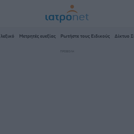
 λεξικό
Μετρητές ευεξίας
Ρωτήστε τους Ειδικούς
Δίκτυο 