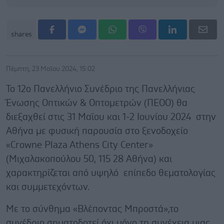
shares
Πέμπτη, 23 Μαΐου 2024, 15:02
Το 12ο Πανελλήνιο Συνέδριο της Πανελλήνιας
Ένωσης Οπτικών & Οπτομετρών (ΠΕΟΟ) θα
διεξαχθεί στις 31 Μαΐου και 1-2 Ιουνίου 2024 στην
Αθήνα με φυσική παρουσία στο ξενοδοχείο
«Crowne Plaza Athens City Center»
(Μιχαλακοπούλου 50, 115 28 Αθήνα) και
χαρακτηρίζεται από υψηλό επίπεδο θεματολογίας
και συμμετεχόντων.
Με το σύνθημα «Βλέποντας Μπροστά»,το
συνέδριο σηματοδοτεί όχι μόνο τη συνέχεια μιας