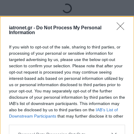
Loading...
Προσθήκη Σχολίου
iatronet.gr -
Do Not Process My Personal
Information
If you wish to opt-out of the sale, sharing to third parties, or
processing of your personal or sensitive information for
targeted advertising by us, please use the below opt-out
section to confirm your selection. Please note that after your
opt-out request is processed you may continue seeing
interest-based ads based on personal information utilized by
us or personal information disclosed to third parties prior to
your opt-out. You may separately opt-out of the further
disclosure of your personal information by third parties on the
IAB’s list of downstream participants. This information may
also be disclosed by us to third parties on the
IAB’s List of
Downstream Participants
that may further disclose it to other
third parties.
Please note that this website/app uses one or more Google