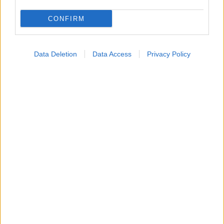
CONFIRM
Data Deletion
Data Access
Privacy Policy
Σημάδια διπολικής διαταραχής