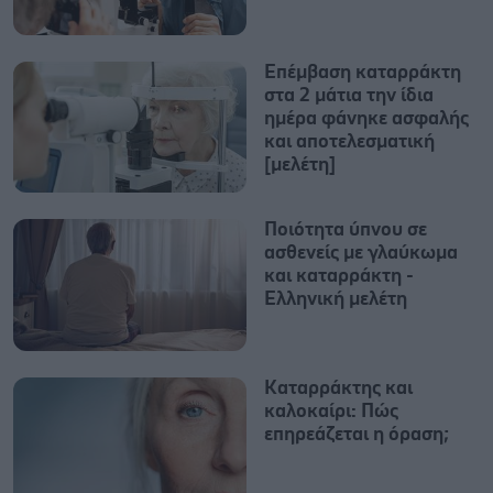
Επέμβαση καταρράκτη
στα 2 μάτια την ίδια
ημέρα φάνηκε ασφαλής
και αποτελεσματική
[μελέτη]
Ποιότητα ύπνου σε
ασθενείς με γλαύκωμα
και καταρράκτη -
Ελληνική μελέτη
Καταρράκτης και
καλοκαίρι: Πώς
επηρεάζεται η όραση;