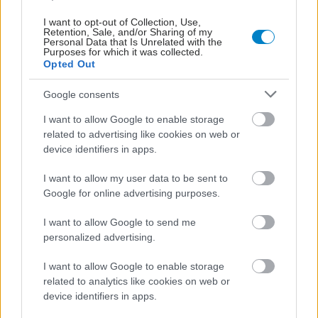
I want to opt-out of Collection, Use,
Retention, Sale, and/or Sharing of my
Personal Data that Is Unrelated with the
Purposes for which it was collected.
Opted Out
Google consents
I want to allow Google to enable storage
related to advertising like cookies on web or
device identifiers in apps.
ΜΠΕΙΤΕ ΣΤΗ ΣΥΖΗΤΗΣΗ
Loading...
I want to allow my user data to be sent to
Google for online advertising purposes.
I want to allow Google to send me
personalized advertising.
Προσθήκη Σχολίου
I want to allow Google to enable storage
related to analytics like cookies on web or
device identifiers in apps.
ΣΗΜΕΡΑ ΣΤΟ IATRONET.GR