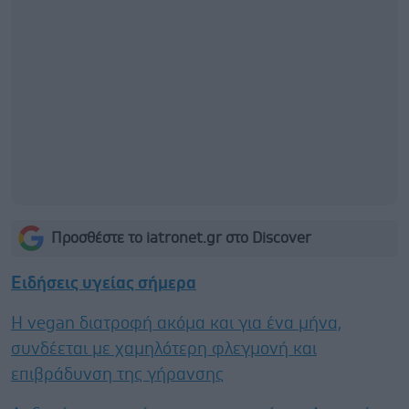
Προσθέστε το iatronet.gr στο Discover
Ειδήσεις υγείας σήμερα
Η vegan διατροφή ακόμα και για ένα μήνα,
συνδέεται με χαμηλότερη φλεγμονή και
επιβράδυνση της γήρανσης