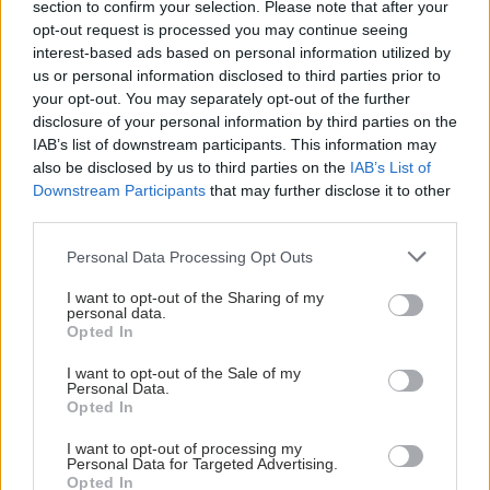
section to confirm your selection. Please note that after your
opt-out request is processed you may continue seeing
interest-based ads based on personal information utilized by
us or personal information disclosed to third parties prior to
your opt-out. You may separately opt-out of the further
disclosure of your personal information by third parties on the
IAB’s list of downstream participants. This information may
also be disclosed by us to third parties on the
IAB’s List of
Downstream Participants
that may further disclose it to other
third parties.
Please note that this website/app uses one or more Google
Personal Data Processing Opt Outs
services and may gather and store information including but
not limited to your visit or usage behaviour. You may click to
I want to opt-out of the Sharing of my
personal data.
grant or deny consent to Google and its third-party tags to
Opted In
use your data for below specified purposes in below Google
consent section.
I want to opt-out of the Sale of my
Personal Data.
Opted In
I want to opt-out of processing my
Personal Data for Targeted Advertising.
Opted In