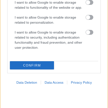
I want to allow Google to enable storage
related to functionality of the website or app.
I want to allow Google to enable storage
related to personalization.
I want to allow Google to enable storage
related to security, including authentication
functionality and fraud prevention, and other
user protection.
CONFIRM
Η vegan διατροφή ακόμα και για ένα μήνα, συνδέεται
με χαμηλότερη φλεγμονή και επιβράδυνση της
γήρανσης
Data Deletion
Data Access
Privacy Policy