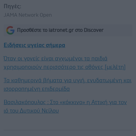
Πηγές:
JAMA Network Open
Προσθέστε το iatronet.gr στο Discover
Ειδήσεις υγείας σήμερα
Όταν οι γονείς είναι αγχωμένοι τα παιδιά
χρησιμοποιούν περισσότερο τις οθόνες [μελέτη]
Τα καθημερινά βήματα για υγιή, ενυδατωμένη και
ισορροπημένη επιδερμίδα
Βασιλακόπουλος : Στο «κόκκινο» η Αττική για τον
ιό του Δυτικού Νείλου