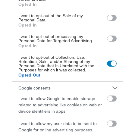
grant or deny consent to Google and its third-party tags to
Opted In
use your data for below specified purposes in below Google
consent section.
I want to opt-out of the Sale of my
Personal Data.
Opted In
I want to opt-out of processing my
Personal Data for Targeted Advertising.
Opted In
I want to opt-out of Collection, Use,
Retention, Sale, and/or Sharing of my
Personal Data that Is Unrelated with the
Purposes for which it was collected.
Opted Out
Google consents
I want to allow Google to enable storage
related to advertising like cookies on web or
device identifiers in apps.
I want to allow my user data to be sent to
Google for online advertising purposes.