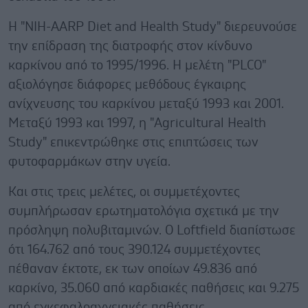
Η "NIH-AARP Diet and Health Study" διερευνούσε
την επίδραση της διατροφής στον κίνδυνο
καρκίνου από το 1995/1996. Η μελέτη "PLCO"
αξιολόγησε διάφορες μεθόδους έγκαιρης
ανίχνευσης του καρκίνου μεταξύ 1993 και 2001.
Μεταξύ 1993 και 1997, η "Agricultural Health
Study" επικεντρώθηκε στις επιπτώσεις των
φυτοφαρμάκων στην υγεία.
Και στις τρεις μελέτες, οι συμμετέχοντες
συμπλήρωσαν ερωτηματολόγια σχετικά με την
πρόσληψη πολυβιταμινών. Ο Loftfield διαπίστωσε
ότι 164.762 από τους 390.124 συμμετέχοντες
πέθαναν έκτοτε, εκ των οποίων 49.836 από
καρκίνο, 35.060 από καρδιακές παθήσεις και 9.275
από εγκεφαλοαγγειακές παθήσεις.