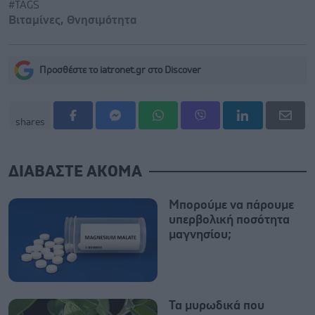
#TAGS
Βιταμίνες
,
Θνησιμότητα
Προσθέστε το iatronet.gr στο Discover
shares
ΔΙΑΒΑΣΤΕ ΑΚΟΜΑ
Μπορούμε να πάρουμε
υπερβολική ποσότητα
μαγνησίου;
Τα μυρωδικά που