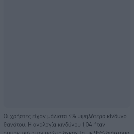
Οι χρήστες είχαν μάλιστα 4% υψηλότερο κίνδυνο
θανάτου. Η αναλογία κινδύνου 1,04 ήταν
σημαντική στην πρώτη δεκαετία με 95% διάστημα