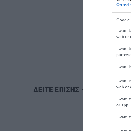
Opted 
Google 
I want t
web or d
I want t
purpose
I want 
I want t
web or d
ΔΕΙΤΕ ΕΠΙΣΗΣ
I want t
or app.
I want t
I want t