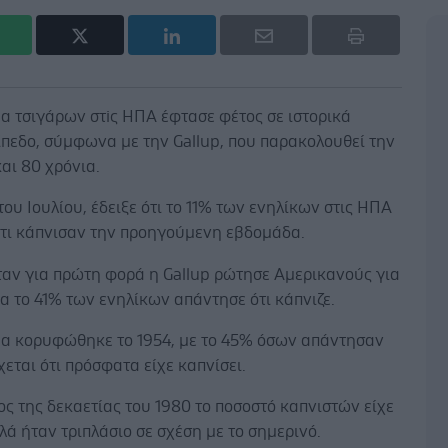
α τσιγάρων στiς ΗΠΑ έφτασε φέτος σε ιστορικά
ίπεδο, σύμφωνα με την Gallup, που παρακολουθεί την
αι 80 χρόνια.
του Ιουλίου, έδειξε ότι το 11% των ενηλίκων στις ΗΠΑ
τι κάπνισαν την προηγούμενη εβδομάδα.
ταν για πρώτη φορά η Gallup ρώτησε Αμερικανούς για
α το 41% των ενηλίκων απάντησε ότι κάπνιζε.
μα κορυφώθηκε το 1954, με το 45% όσων απάντησαν
εται ότι πρόσφατα είχε καπνίσει.
ος της δεκαετίας του 1980 το ποσοστό καπνιστών είχε
λά ήταν τριπλάσιο σε σχέση με το σημερινό.