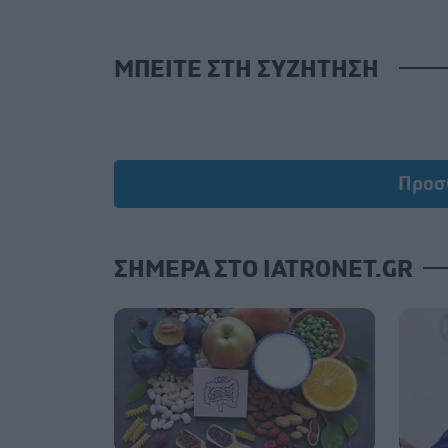
ΜΠΕΙΤΕ ΣΤΗ ΣΥΖΗΤΗΣΗ
Προσ
ΣΗΜΕΡΑ ΣΤΟ IATRONET.GR