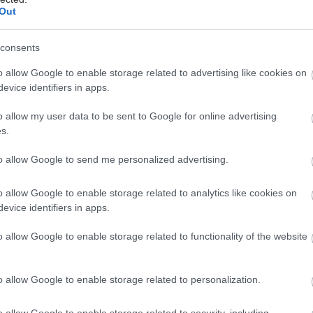
Out
consents
o allow Google to enable storage related to advertising like cookies on
evice identifiers in apps.
o allow my user data to be sent to Google for online advertising
s.
to allow Google to send me personalized advertising.
o allow Google to enable storage related to analytics like cookies on
evice identifiers in apps.
o allow Google to enable storage related to functionality of the website
o allow Google to enable storage related to personalization.
o allow Google to enable storage related to security, including