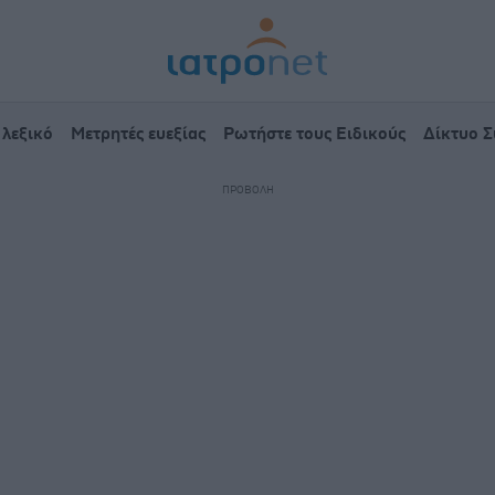
 λεξικό
Μετρητές ευεξίας
Ρωτήστε τους Ειδικούς
Δίκτυο 