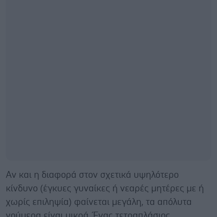
Αν και η διαφορά στον σχετικά υψηλότερο
κίνδυνο (έγκυες γυναίκες ή νεαρές μητέρες με ή
χωρίς επιληψία) φαίνεται μεγάλη, τα απόλυτα
νούμερα είναι μικρά. Ένας τετραπλάσιος