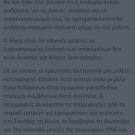
Αν και ήταν ήδη γνωστό ότι η επιληψία ενέχει
κινδύνους για τις έγκυες γυναίκες και τα
νεογέννητα μωρά τους, το πραγματικό επίπεδο
κινδύνου παρέμενε άγνωστο μέχρι τη νέα μελέτη.
Ο λόγος είναι ότι κλινικές μελέτες με
τυχαιοποιημένη επιλογή των υποκειμένων δεν
είναι δυνατές για λόγους δεοντολογίας.
Ως εκ τούτου, οι ερευνητές διεξήγαγαν μια μελέτη
καταγραφής. Ωστόσο, αυτό απαιτεί πολύ μεγάλο
όγκο δεδομένων όταν πρόκειται για ενδείξεις
σπάνιων συμβάντων. Κατά συνέπεια, οι
συγγραφείς συνόψισαν τις πληροφορίες από τα
ιατρικά μητρώα για εγκυμοσύνες και γεννήσεις
στη Σουηδία, τη Δανία, τη Νορβηγία, τη Φινλανδία
και την Ισλανδία μεταξύ 1ης Ιανουαρίου 1996 και