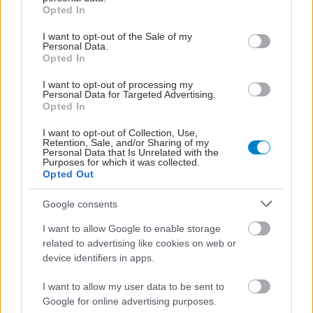
grant or deny consent to Google and its third-party tags to
Opted In
use your data for below specified purposes in below Google
consent section.
I want to opt-out of the Sale of my
Personal Data.
Opted In
I want to opt-out of processing my
Personal Data for Targeted Advertising.
Opted In
I want to opt-out of Collection, Use,
Retention, Sale, and/or Sharing of my
Personal Data that Is Unrelated with the
Purposes for which it was collected.
Opted Out
Google consents
I want to allow Google to enable storage
related to advertising like cookies on web or
device identifiers in apps.
I want to allow my user data to be sent to
Google for online advertising purposes.