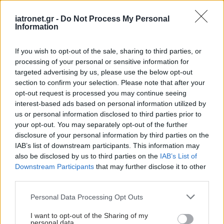
iatronet.gr -
Do Not Process My Personal
Information
If you wish to opt-out of the sale, sharing to third parties, or
processing of your personal or sensitive information for
targeted advertising by us, please use the below opt-out
section to confirm your selection. Please note that after your
opt-out request is processed you may continue seeing
interest-based ads based on personal information utilized by
us or personal information disclosed to third parties prior to
your opt-out. You may separately opt-out of the further
disclosure of your personal information by third parties on the
IAB’s list of downstream participants. This information may
also be disclosed by us to third parties on the
IAB’s List of
Downstream Participants
that may further disclose it to other
third parties.
Please note that this website/app uses one or more Google
Personal Data Processing Opt Outs
services and may gather and store information including but
not limited to your visit or usage behaviour. You may click to
I want to opt-out of the Sharing of my
personal data.