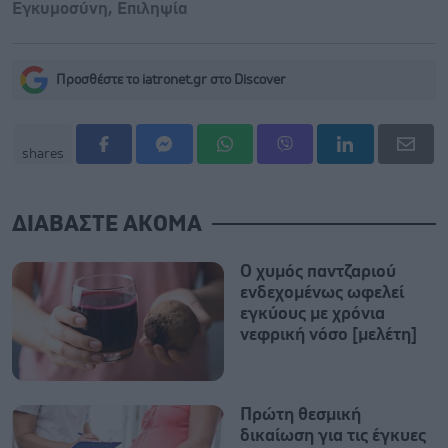
Εγκυμοσύνη
,
Επιληψία
Προσθέστε το iatronet.gr στο Discover
shares
ΔΙΑΒΑΣΤΕ ΑΚΟΜΑ
Ο χυμός παντζαριού
ενδεχομένως ωφελεί
εγκύους με χρόνια
νεφρική νόσο [μελέτη]
Πρώτη θεσμική
δικαίωση για τις έγκυες