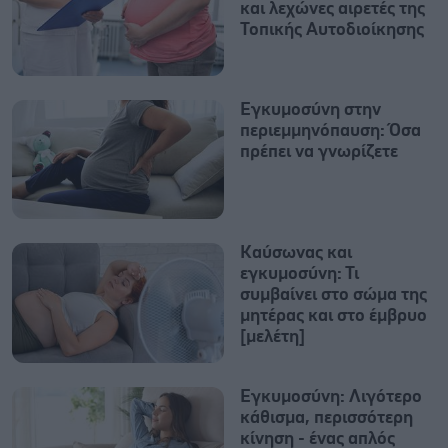
και λεχώνες αιρετές της
Τοπικής Αυτοδιοίκησης
Εγκυμοσύνη στην
περιεμμηνόπαυση: Όσα
πρέπει να γνωρίζετε
Καύσωνας και
εγκυμοσύνη: Τι
συμβαίνει στο σώμα της
μητέρας και στο έμβρυο
[μελέτη]
Εγκυμοσύνη: Λιγότερο
κάθισμα, περισσότερη
κίνηση - ένας απλός