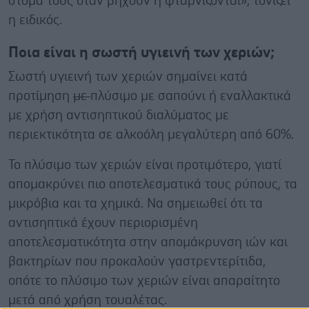
στόμα τους όταν βήχουν ή φταρνίζονται», τονίζει
η ειδικός.
Ποια είναι η σωστή υγιεινή των χεριών;
Σωστή υγιεινή των χεριών σημαίνει κατά
προτίμηση
με
πλύσιμο με σαπούνι ή εναλλακτικά
με χρήση αντισηπτικού διαλύματος με
περιεκτικότητα σε αλκοόλη μεγαλύτερη από 60%.
Το πλύσιμο των χεριών είναι προτιμότερο, γιατί
απομακρύνει πιο αποτελεσματικά τους ρύπους, τα
μικρόβια και τα χημικά. Να σημειωθεί ότι τα
αντισηπτικά έχουν περιορισμένη
αποτελεσματικότητα στην απομάκρυνση ιών και
βακτηρίων που προκαλούν γαστρεντερίτιδα,
οπότε το πλύσιμο των χεριών είναι απαραίτητο
μετά από χρήση τουαλέτας.