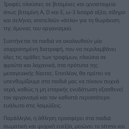
Τροφές πλούσιες σε βιταμίνες και ιχνοστοιχεία
όπως βιταμίνη Α, D και Ε, ω-3 λιπαρά οξέα, σίδηρο
και σελήνιο, αποτελούν «όπλα» για τη θωράκιση
της άμυνας του οργανισμού.
Συστήνεται τα παιδιά να ακολουθούν μία
ισορροπημένη διατροφή, που να περιλαμβάνει
όλες τις ομάδες των τροφίμων, πλούσια σε
φρούτα και λαχανικά, στα πρότυπα της
μεσογειακής δίαιτας. Επιπλέον, θα πρέπει να
υπενθυμίζουμε στα παιδιά μας να πίνουν συχνά
νερό, καθώς η μη επαρκής ενυδάτωση εξασθενεί
τον οργανισμό και τον καθιστά περισσότερο
ευάλωτο στις λοιμώξεις.
Παράλληλα, η άθληση προσφέρει στα παιδιά
σωματική και ψυχική ευεξία, μειώνει το stress και