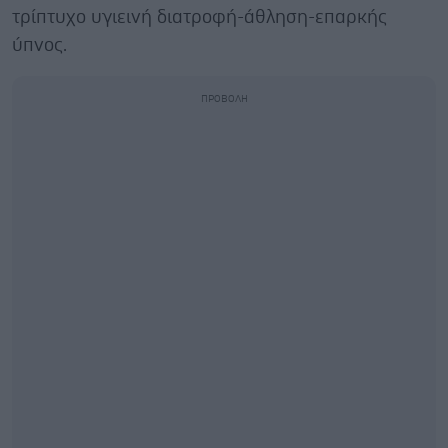
τρίπτυχο υγιεινή διατροφή-άθληση-επαρκής
ύπνος.