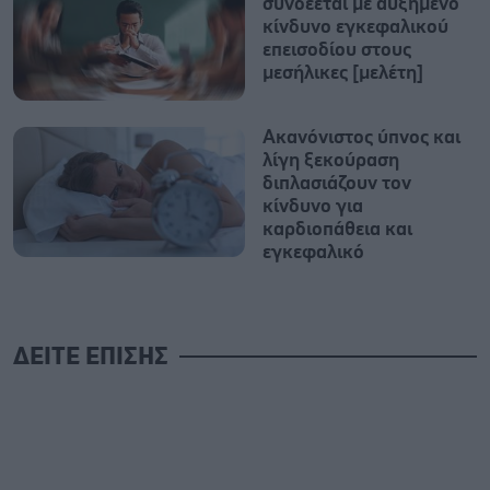
συνδέεται με αυξημένο
κίνδυνο εγκεφαλικού
επεισοδίου στους
μεσήλικες [μελέτη]
Ακανόνιστος ύπνος και
λίγη ξεκούραση
διπλασιάζουν τον
κίνδυνο για
καρδιοπάθεια και
εγκεφαλικό
ΔΕΙΤΕ ΕΠΙΣΗΣ