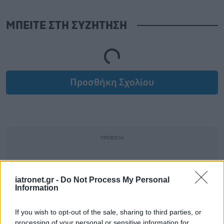
ΜΠΕΙΤΕ ΣΤΗ ΣΥΖΗΤΗΣΗ
Loading...
Προσθήκη Σχολίου
iatronet.gr -
Do Not Process My Personal
Information
If you wish to opt-out of the sale, sharing to third parties, or
processing of your personal or sensitive information for