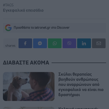
#TAGS
Εγκεφαλικό επεισόδιο
Προσθέστε το iatronet.gr στο Discover
shares
ΔΙΑΒΑΣΤΕ ΑΚΟΜΑ
Σκύλοι θεραπείας
βοηθούν ανθρώπους
που αναρρώνουν από
εγκεφαλικό να είναι πιο
δραστήριοι