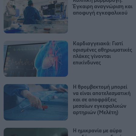
Κολπική μαρμαρυγή:
Έγκαιρη αναγνώριση και
αποφυγή εγκεφαλικού
Καρδιαγγειακά: Γιατί
ορισμένες αθηρωματικές
πλάκες γίνονται
επικίνδυνες
Η θρομβεκτομή μπορεί
να είναι αποτελεσματική
και σε αποφράξεις
μεσαίων εγκεφαλικών
αρτηριών (Μελέτη)
Η ημικρανία με αύρα