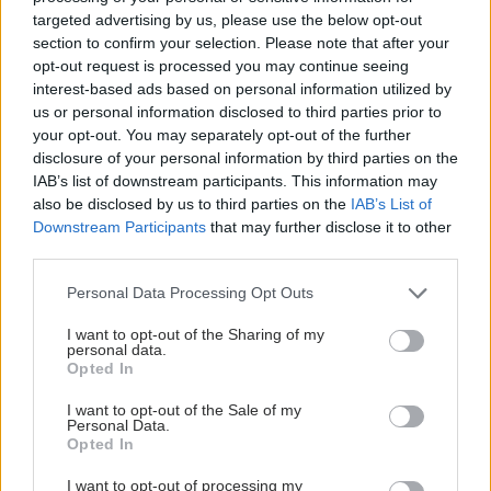
targeted advertising by us, please use the below opt-out
section to confirm your selection. Please note that after your
opt-out request is processed you may continue seeing
interest-based ads based on personal information utilized by
us or personal information disclosed to third parties prior to
your opt-out. You may separately opt-out of the further
disclosure of your personal information by third parties on the
IAB’s list of downstream participants. This information may
also be disclosed by us to third parties on the
IAB’s List of
Downstream Participants
that may further disclose it to other
third parties.
Please note that this website/app uses one or more Google
Personal Data Processing Opt Outs
services and may gather and store information including but
not limited to your visit or usage behaviour. You may click to
I want to opt-out of the Sharing of my
personal data.
grant or deny consent to Google and its third-party tags to
Opted In
use your data for below specified purposes in below Google
consent section.
I want to opt-out of the Sale of my
Personal Data.
Opted In
I want to opt-out of processing my