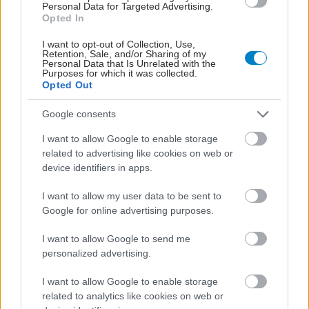
Personal Data for Targeted Advertising.
Opted In
I want to opt-out of Collection, Use,
Retention, Sale, and/or Sharing of my
ΣΗΜΕΡΑ ΣΤΟ IATRONET.GR
Personal Data that Is Unrelated with the
Purposes for which it was collected.
Opted Out
Google consents
I want to allow Google to enable storage
related to advertising like cookies on web or
device identifiers in apps.
I want to allow my user data to be sent to
Google for online advertising purposes.
I want to allow Google to send me
personalized advertising.
Φρούτα, σακχαρώδης διαβήτης και καλοκαίρι
I want to allow Google to enable storage
related to analytics like cookies on web or