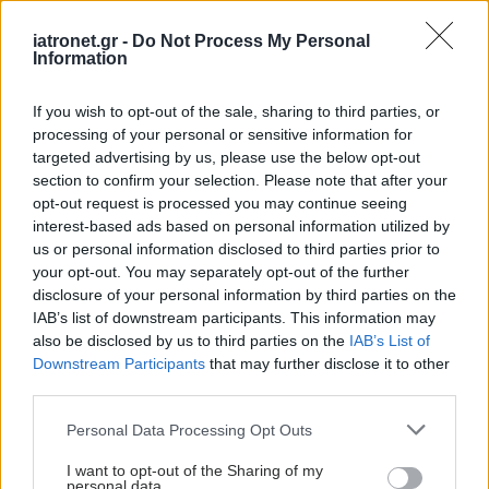
iatronet.gr -
Do Not Process My Personal
Information
If you wish to opt-out of the sale, sharing to third parties, or
processing of your personal or sensitive information for
targeted advertising by us, please use the below opt-out
section to confirm your selection. Please note that after your
opt-out request is processed you may continue seeing
interest-based ads based on personal information utilized by
us or personal information disclosed to third parties prior to
your opt-out. You may separately opt-out of the further
disclosure of your personal information by third parties on the
IAB’s list of downstream participants. This information may
also be disclosed by us to third parties on the
IAB’s List of
Downstream Participants
that may further disclose it to other
third parties.
Please note that this website/app uses one or more Google
Personal Data Processing Opt Outs
services and may gather and store information including but
not limited to your visit or usage behaviour. You may click to
I want to opt-out of the Sharing of my
personal data.