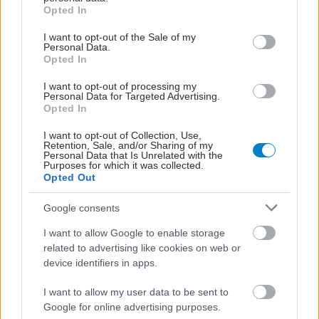
grant or deny consent to Google and its third-party tags to
Opted In
use your data for below specified purposes in below Google
consent section.
I want to opt-out of the Sale of my
Personal Data.
Opted In
I want to opt-out of processing my
Personal Data for Targeted Advertising.
Opted In
I want to opt-out of Collection, Use,
Retention, Sale, and/or Sharing of my
Personal Data that Is Unrelated with the
Purposes for which it was collected.
Opted Out
Google consents
I want to allow Google to enable storage
related to advertising like cookies on web or
device identifiers in apps.
I want to allow my user data to be sent to
Google for online advertising purposes.