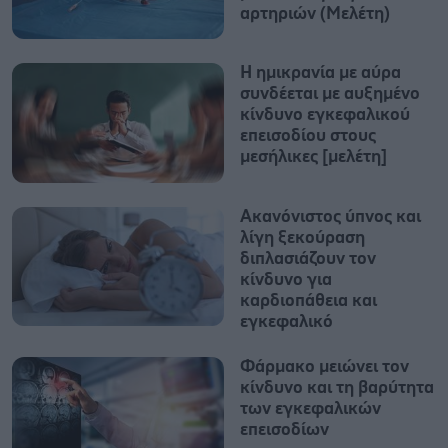
αρτηριών (Μελέτη)
Η ημικρανία με αύρα
συνδέεται με αυξημένο
κίνδυνο εγκεφαλικού
επεισοδίου στους
μεσήλικες [μελέτη]
Ακανόνιστος ύπνος και
λίγη ξεκούραση
διπλασιάζουν τον
κίνδυνο για
καρδιοπάθεια και
εγκεφαλικό
Φάρμακο μειώνει τον
κίνδυνο και τη βαρύτητα
των εγκεφαλικών
επεισοδίων