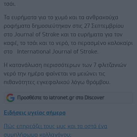
τσάι.
Τα ευρήματα για το χυμό και τα ανθρακούχα
ροφήματα δημοσιεύτηκαν στις 27 Σεπτεμβρίου
στο Journal of Stroke και τα ευρήματα για τον
καφέ, το τσάι και το νερό, το περασμένο καλοκαίρι
στο International Journal of Stroke.
Η κατανάλωση περισσότερων των 7 φλιτζανιών
νερό την ημέρα φαίνεται να μειώνει τις
πιθανότητες εγκεφαλικού λόγω θρόμβου.
Προσθέστε το iatronet.gr στο Discover
Ειδήσεις υγείας σήμερα
Πώς επηρεάζει τους μυς και τα οστά ένα
συμπλήρωμα κολλαγόνου;