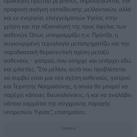
πρόκληση πρώτου μεγέθους, δημιουργώντας την
προφανή ανάγκη εκπαίδευσης μελλοντικών, αλλά
και εν ενεργεία, επαγγελματιών Υγείας στην
χρήση και την αξιοποίησή της προς όφελος των
ασθενών. Όπως υπογραμμίζει η κ. Πρίντζα, η
συγκεκριμένη τεχνολογία μετασχηματίζει και την
παραδοσιακή θεραπευτική σχέση μεταξύ
ασθενούς - γιατρού, που υπήρχε και υπάρχει εδώ
και χιλιετίες. "Στο μέλλον, αυτό που προβλέπεται
να συμβεί είναι μια νέα σχέση ασθενούς, γιατρού
και Τεχνητής Νοημοσύνης, η οποία θα μπορεί να
παρέχει κάποιες διευκολύνσεις, ή και να αναλάβει
κάποια κομμάτια της σύγχρονης παροχής
υπηρεσιών Υγείας", επισημαίνει.