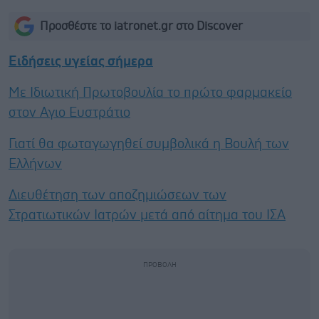
Προσθέστε το iatronet.gr στο Discover
Ειδήσεις υγείας σήμερα
Με Ιδιωτική Πρωτοβουλία το πρώτο φαρμακείο
στον Αγιο Ευστράτιο
Γιατί θα φωταγωγηθεί συμβολικά η Βουλή των
Ελλήνων
Διευθέτηση των αποζημιώσεων των
Στρατιωτικών Ιατρών μετά από αίτημα του ΙΣΑ