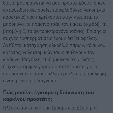
δίαιτά μας φαίνεται να μας προστατεύουν, όπως
αντιοξειδωτικές ουσίες (ισοφλαβόνες-λυκοπένιο-
καροτένιο) που περιέχονται στην ντομάτα, το
μπρόκολο, το πράσινο τσάι, τον καφέ, το ρόδι), τη
βιταμίνη Ε, τα φυτοοιστρογόνα (σόγια). Επίσης οι
συχνές εκσπερματίσεις έχουν δείξει όφελος.
Αντίθετα, κατάχρηση αλκοόλ, λιπαρών, κόκκινου
κρέατος, γαλακτομικών ίσως αυξάνουν τον
κίνδυνο. Μεγάλες, επιδημιολογικές μελέτες
δείχνουν αμφιλεγόμενα αποτελέσματα για τα
παραπάνω και έτσι μάλλον η καλύτερη πρόληψη
είναι η έγκαιρη διάγνωση.
Πώς μπαίνει έγκαιρα η διάγνωση του
καρκίνου προστάτη;
Πλέον στην εποχή μας έχουμε στα χέρια μας