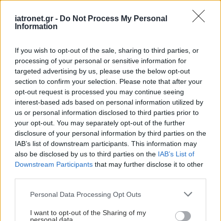
iatronet.gr -
Do Not Process My Personal
Information
If you wish to opt-out of the sale, sharing to third parties, or
processing of your personal or sensitive information for
targeted advertising by us, please use the below opt-out
section to confirm your selection. Please note that after your
opt-out request is processed you may continue seeing
interest-based ads based on personal information utilized by
us or personal information disclosed to third parties prior to
your opt-out. You may separately opt-out of the further
disclosure of your personal information by third parties on the
IAB’s list of downstream participants. This information may
also be disclosed by us to third parties on the
IAB’s List of
Downstream Participants
that may further disclose it to other
third parties.
Please note that this website/app uses one or more Google
Personal Data Processing Opt Outs
services and may gather and store information including but
not limited to your visit or usage behaviour. You may click to
I want to opt-out of the Sharing of my
personal data.