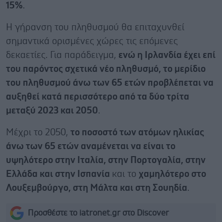
15%
.
Η γήρανση του πληθυσμού θα επιταχυνθεί
σημαντικά ορισμένες χώρες τις επόμενες
δεκαετίες. Για παράδειγμα,
ενώ η Ιρλανδία έχει επί
του παρόντος σχετικά νέο πληθυσμό, το μερίδιο
του πληθυσμού άνω των 65 ετών προβλέπεται να
αυξηθεί κατά περισσότερο από τα δύο τρίτα
μεταξύ 2023 και 2050
.
Μέχρι το 2050,
το ποσοστό των ατόμων ηλικίας
άνω των 65 ετών αναμένεται να είναι το
υψηλότερο στην Ιταλία, στην Πορτογαλία, στην
Ελλάδα και στην Ισπανία
και το
χαμηλότερο στο
Λουξεμβούργο, στη Μάλτα και στη Σουηδία
.
Προσθέστε το iatronet.gr στο Discover