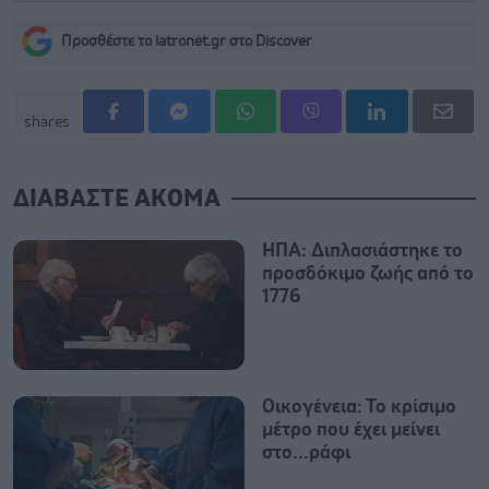
Προσθέστε το iatronet.gr στο Discover
shares
ΔΙΑΒΑΣΤΕ ΑΚΟΜΑ
ΗΠΑ: Διπλασιάστηκε το
προσδόκιμο ζωής από το
1776
Οικογένεια: Το κρίσιμο
μέτρο που έχει μείνει
στο...ράφι