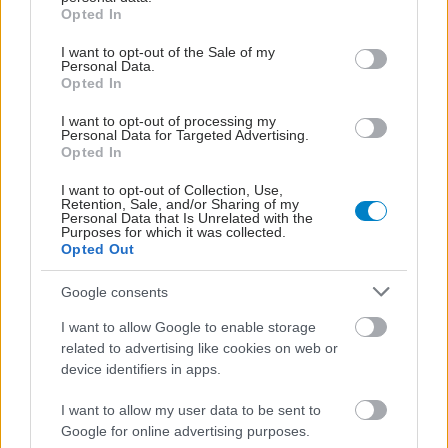
grant or deny consent to Google and its third-party tags to
Opted In
use your data for below specified purposes in below Google
consent section.
I want to opt-out of the Sale of my
Personal Data.
Opted In
I want to opt-out of processing my
Personal Data for Targeted Advertising.
Opted In
I want to opt-out of Collection, Use,
Retention, Sale, and/or Sharing of my
Personal Data that Is Unrelated with the
Purposes for which it was collected.
Opted Out
Google consents
I want to allow Google to enable storage
related to advertising like cookies on web or
device identifiers in apps.
I want to allow my user data to be sent to
Google for online advertising purposes.