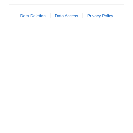
Data Deletion
Data Access
Privacy Policy
ΜΠΕΙΤΕ ΣΤΗ ΣΥΖΗΤΗΣΗ