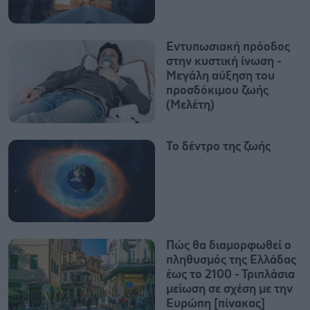
Εντυπωσιακή πρόοδος
στην κυστική ίνωση -
Μεγάλη αύξηση του
προσδόκιμου ζωής
(Μελέτη)
Το δέντρο της ζωής
Πώς θα διαμορφωθεί ο
πληθυσμός της Ελλάδας
έως το 2100 - Τριπλάσια
μείωση σε σχέση με την
Ευρώπη [πίνακας]