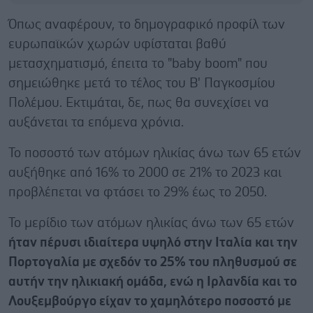
Όπως αναφέρουν, το δημογραφικό προφίλ των
ευρωπαϊκών χωρών υφίσταται βαθύ
μετασχηματισμό, έπειτα το "baby boom" που
σημειώθηκε μετά το τέλος του Β' Παγκοσμίου
Πολέμου. Εκτιμάται, δε, πως θα συνεχίσει να
αυξάνεται τα επόμενα χρόνια.
Το ποσοστό των ατόμων ηλικίας άνω των 65 ετών
αυξήθηκε από 16% το 2000 σε 21% το 2023 και
προβλέπεται να φτάσει το 29% έως το 2050.
Το μερίδιο των ατόμων ηλικίας άνω των 65 ετών
ήταν πέρυσι ιδιαίτερα υψηλό στην Ιταλία και την
Πορτογαλία με σχεδόν το 25% του πληθυσμού σε
αυτήν την ηλικιακή ομάδα
, ενώ η Ιρλανδία και το
Λουξεμβούργο είχαν το χαμηλότερο ποσοστό με