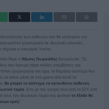
σία επιλογής των ασθενών που θα επιλεγούν για
γευματινό χειρουργείο σε ιδιωτικές κλινικές,
ε σήμερα ο υπουργός Υγείας.
στον Real, ο
Άδωνις Γεωργιάδης
διευκρίνισε: "Σε
λεις που έχουμε πάρα πολλές επεμβάσεις για
τύπου χειρουργεία και άρα, το δημόσιο σύστημα δεν
ι να κάνει μέσα σε ένα χρόνο όλα αυτά τα
ία,
θα μπορεί το σύστημα να κατευθύνει ασθενείς
διωτικό τομέα
. Είτε με τον γιατρό τους από το ΕΣΥ, είτε
ρό τους του ιδιωτικού τομέα και φυσικά
τα έξοδα θα
ουμε εμείς
".