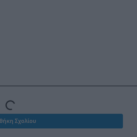
Loading...
θήκη Σχολίου