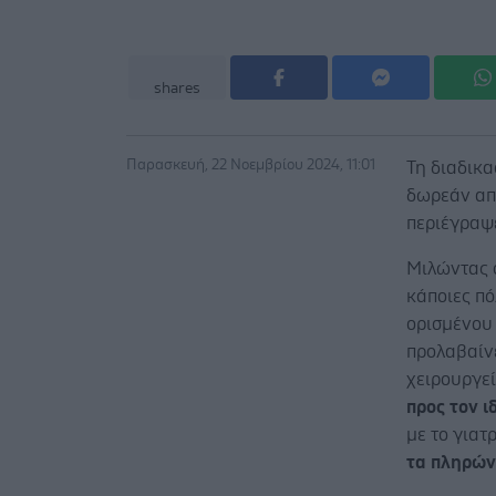
shares
Παρασκευή, 22 Νοεμβρίου 2024, 11:01
Τη διαδικα
δωρεάν απο
περιέγραψ
Μιλώντας 
κάποιες πό
ορισμένου 
προλαβαίνε
χειρουργε
προς τον ι
με το γιατ
τα πληρών