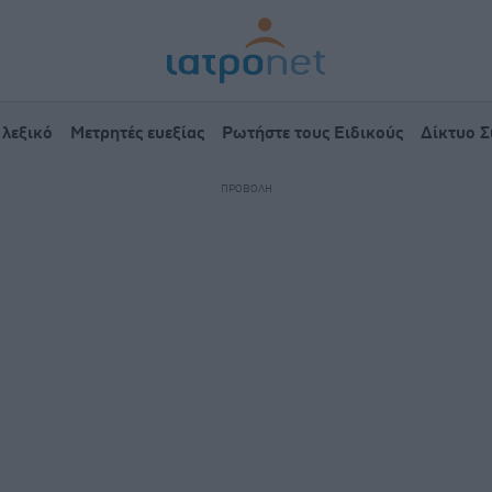
 λεξικό
Μετρητές ευεξίας
Ρωτήστε τους Ειδικούς
Δίκτυο 