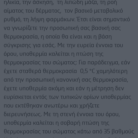
ηλικία, την άσκηση, τη λιπώδη μάζα, τη ροή
αίματος του δέρματος, τον βασικό μεταβολικό
ρυθμό, τη λήψη φαρμάκων. Έτσι είναι σημαντικό
να γνωρίζετε την προσωπική σας βασική σας
θερμοκρασία, η οποία θα είναι και η βάση
σύγκρισης για εσάς. Mε την ευρεία έννοια του
όρου, υποθερμία καλείται η πτώση της
θερμοκρασίας του σώματος: Για παράδειγμα, εάν
έχετε σταθερά θερμοκρασία 0,5 °C χαμηλότερη
από την προσωπική κανονική σας θερμοκρασία,
έχετε υποθερμία ακόμη και εάν η μέτρηση δεν
ευρίσκεται εντός των τυπικών ορίων υποθερμίας
που εκτέθηκαν ανωτέρω και χρήζετε
διερευνήσεως. Με τη στενή έννοια του όρου,
υποθερμία καλείται η σοβαρή πτώση της
θερμοκρασίας του σώματος κάτω από 35 βαθμούς