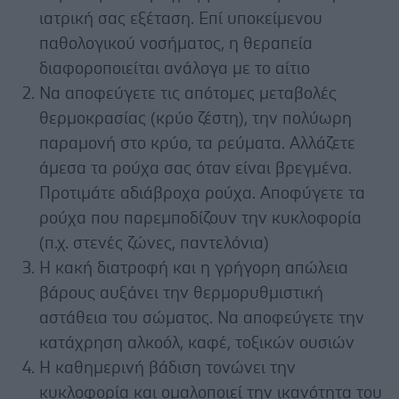
ιατρική σας εξέταση. Επί υποκείμενου
παθολογικού νοσήματος, η θεραπεία
διαφοροποιείται ανάλογα με το αίτιο
Να αποφεύγετε τις απότομες μεταβολές
θερμοκρασίας (κρύο ζέστη), την πολύωρη
παραμονή στο κρύο, τα ρεύματα. Αλλάζετε
άμεσα τα ρούχα σας όταν είναι βρεγμένα.
Προτιμάτε αδιάβροχα ρούχα. Αποφύγετε τα
ρούχα που παρεμποδίζουν την κυκλοφορία
(π.χ. στενές ζώνες, παντελόνια)
Η κακή διατροφή και η γρήγορη απώλεια
βάρους αυξάνει την θερμορυθμιστική
αστάθεια του σώματος. Να αποφεύγετε την
κατάχρηση αλκοόλ, καφέ, τοξικών ουσιών
Η καθημερινή βάδιση τονώνει την
κυκλοφορία και ομαλοποιεί την ικανότητα του