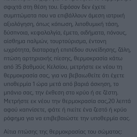
σφιχτά στη θέση του. Εφόσον δεν έχετε
συμπτώματα που να επιβάλλουν άμεση ιατρική
αξιολόγηση, όπως κόπωση, λιποθυμική τάση,
δύσπνοια, κεφαλαλγία, έμετο, οιδήματα, πόνους,
αίσθημα παλμών, τουρτούρισμα, έντονη
ωχρότητα, διαταραχή επιπέδου συνείδησης, ζάλη,
πτώση αρτηριακής πίεσης, θερμοκρασία κάτω
από 35 βαθμούς Κελσίου, μετρήστε εκ νέου τη
θερμοκρασία σας, για να βεβαιωθείτε ότι έχετε
υποθερμία 1 ώρα μετά από βαριά άσκηση, το
μπάνιο σας, την έκθεση στο κρύο ή σε ζέστη.
Μετρήστε εκ νέου την θερμοκρασία σας,20 λεπτά
αφού καπνίσετε, φάτε ή πιείτε ένα ζεστό ή κρύο
ρόφημα για να επιβεβαιώστε την υποθερμία σας.
Αίτια πτώσης της θερμοκρασίας του σώματος: