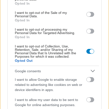
grant or deny consent to Google and its third-party tags to
Opted In
use your data for below specified purposes in below Google
consent section.
I want to opt-out of the Sale of my
Personal Data.
Opted In
I want to opt-out of processing my
Personal Data for Targeted Advertising.
Opted In
I want to opt-out of Collection, Use,
Retention, Sale, and/or Sharing of my
Personal Data that Is Unrelated with the
Purposes for which it was collected.
Opted Out
Google consents
I want to allow Google to enable storage
related to advertising like cookies on web or
device identifiers in apps.
I want to allow my user data to be sent to
Google for online advertising purposes.