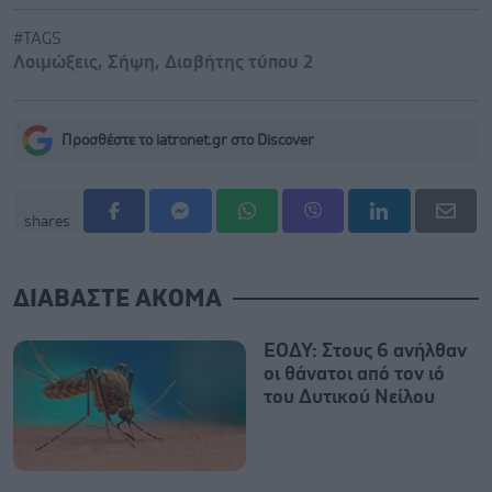
#TAGS
Λοιμώξεις
,
Σήψη
,
Διαβήτης τύπου 2
Προσθέστε το iatronet.gr στο Discover
shares
ΔΙΑΒΑΣΤΕ ΑΚΟΜΑ
ΕΟΔΥ: Στους 6 ανήλθαν
οι θάνατοι από τον ιό
του Δυτικού Νείλου