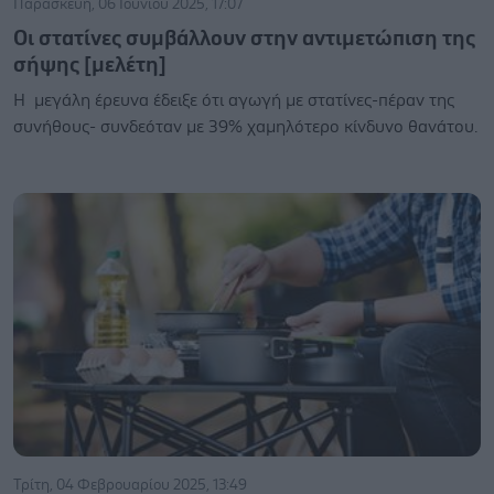
Παρασκευή, 06 Ιουνίου 2025, 17:07
Οι στατίνες συμβάλλουν στην αντιμετώπιση της
σήψης [μελέτη]
Η μεγάλη έρευνα έδειξε ότι αγωγή με στατίνες-πέραν της
συνήθους- συνδεόταν με 39% χαμηλότερο κίνδυνο θανάτου.
Τρίτη, 04 Φεβρουαρίου 2025, 13:49