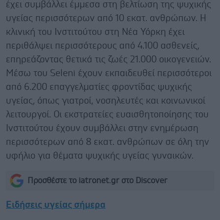
έχει συμβάλλει έμμεσα στη βελτίωση της ψυχικής
υγείας περισσότερων από 10 εκατ. ανθρώπων. Η
κλινική του Ινστιτούτου στη Νέα Υόρκη έχει
περιθάλψει περισσότερους από 4.100 ασθενείς,
επηρεάζοντας θετικά τις ζωές 21.000 οικογενειών.
Μέσω του Seleni έχουν εκπαιδευθεί περισσότεροι
από 6.200 επαγγελματίες φροντίδας ψυχικής
υγείας, όπως γιατροί, νοσηλευτές και κοινωνικοί
λειτουργοί. Οι εκστρατείες ευαισθητοποίησης του
Ινστιτούτου έχουν συμβάλλει στην ενημέρωση
περισσότερων από 8 εκατ. ανθρώπων σε όλη την
υφήλιο για θέματα ψυχικής υγείας γυναικών.
Προσθέστε το iatronet.gr στο Discover
Ειδήσεις υγείας σήμερα