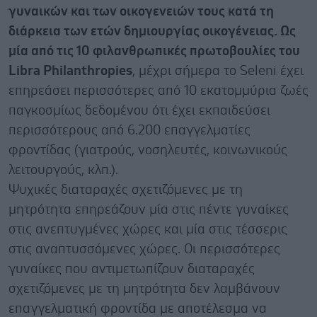
γυναικών και των οικογενειών τους κατά τη
διάρκεια των ετών δημιουργίας οικογένειας. Ως
μία από τις 10 φιλανθρωπικές πρωτοβουλίες του
Libra Philanthropies
, μέχρι σήμερα το Seleni έχει
επηρεάσει περισσότερες από 10 εκατομμύρια ζωές
παγκοσμίως δεδομένου ότι έχει εκπαιδεύσει
περισσότερους από 6.200 επαγγελματίες
φροντίδας (γιατρούς, νοσηλευτές, κοινωνικούς
λειτουργούς, κλπ.).
Ψυχικές διαταραχές σχετιζόμενες με τη
μητρότητα επηρεάζουν μία στις πέντε γυναίκες
στις ανεπτυγμένες χώρες και μία στις τέσσερις
στις αναπτυσσόμενες χώρες. Οι περισσότερες
γυναίκες που αντιμετωπίζουν διαταραχές
σχετιζόμενες με τη μητρότητα δεν λαμβάνουν
επαγγελματική φροντίδα με αποτέλεσμα να