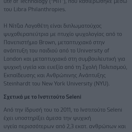
ute of Technology (“MIT”), που καθιερώθηκε μέσω
του Libra Philanthropies.
Η Νίτζια Λογοθέτη είναι διπλωματούχος
ψυχοθεραπεύτρια με πτυχίο ψυχολογίας από το
Πανεπιστήμιο Brown, μεταπτυχιακό στην
ανάπτυξη του παιδιού από το University of
London και μεταπτυχιακό στη συμβουλευτική για
ψυχική υγεία και ευεξία από τη Σχολή Πολιτισμού,
Εκπαίδευσης και Ανθρώπινης Ανάπτυξης
Steinhardt του New York University (NYU).
Σχετικά με το Ινστιτούτο Seleni
Από την ίδρυσή του το 2011, το Ινστιτούτο Seleni
έχει υποστηρίξει άμεσα την ψυχική
υγεία περισσότερων από 2,3 εκατ. ανθρώπων και