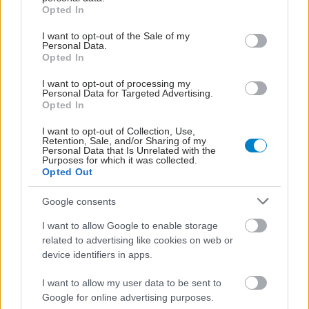
grant or deny consent to Google and its third-party tags to
Opted In
use your data for below specified purposes in below Google
consent section.
I want to opt-out of the Sale of my
Personal Data.
Opted In
I want to opt-out of processing my
Personal Data for Targeted Advertising.
Opted In
I want to opt-out of Collection, Use,
Retention, Sale, and/or Sharing of my
Personal Data that Is Unrelated with the
Purposes for which it was collected.
Opted Out
Google consents
I want to allow Google to enable storage
related to advertising like cookies on web or
device identifiers in apps.
I want to allow my user data to be sent to
Google for online advertising purposes.