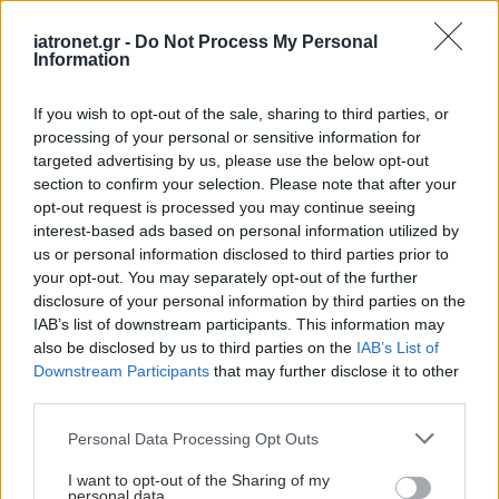
iatronet.gr -
Do Not Process My Personal
Information
If you wish to opt-out of the sale, sharing to third parties, or
processing of your personal or sensitive information for
targeted advertising by us, please use the below opt-out
section to confirm your selection. Please note that after your
opt-out request is processed you may continue seeing
interest-based ads based on personal information utilized by
us or personal information disclosed to third parties prior to
your opt-out. You may separately opt-out of the further
disclosure of your personal information by third parties on the
IAB’s list of downstream participants. This information may
also be disclosed by us to third parties on the
IAB’s List of
Downstream Participants
that may further disclose it to other
third parties.
Please note that this website/app uses one or more Google
Personal Data Processing Opt Outs
services and may gather and store information including but
not limited to your visit or usage behaviour. You may click to
I want to opt-out of the Sharing of my
personal data.