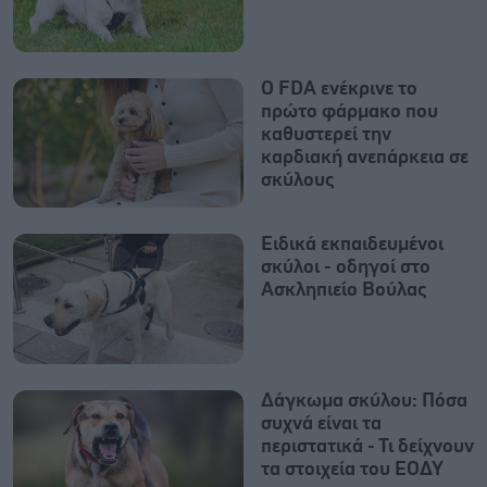
Ο FDA ενέκρινε το
πρώτο φάρμακο που
καθυστερεί την
καρδιακή ανεπάρκεια σε
σκύλους
Ειδικά εκπαιδευμένοι
σκύλοι - οδηγοί στο
Ασκληπιείο Βούλας
Δάγκωμα σκύλου: Πόσα
συχνά είναι τα
περιστατικά - Τι δείχνουν
τα στοιχεία του ΕΟΔΥ