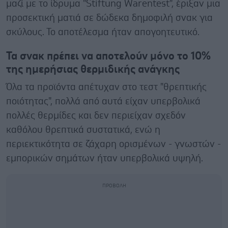
μαζί με το ίδρυμα "Stiftung Warentest", έριξαν μια
προσεκτική ματιά σε δώδεκα δημοφιλή σνακ για
σκύλους. Το αποτέλεσμα ήταν απογοητευτικό.
Τα σνακ πρέπει να αποτελούν μόνο το 10%
της ημερήσιας θερμιδικής ανάγκης
Όλα τα προϊόντα απέτυχαν στο τεστ "θρεπτικής
ποιότητας", πολλά από αυτά είχαν υπερβολικά
πολλές θερμίδες και δεν περιείχαν σχεδόν
καθόλου θρεπτικά συστατικά, ενώ η
περιεκτικότητα σε ζάχαρη ορισμένων - γνωστών -
εμπορικών σημάτων ήταν υπερβολικά υψηλή.