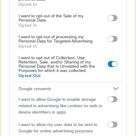
grant or deny consent to Google and its third-party tags to
Opted In
use your data for below specified purposes in below Google
consent section.
I want to opt-out of the Sale of my
Personal Data.
Opted In
I want to opt-out of processing my
Personal Data for Targeted Advertising.
Opted In
I want to opt-out of Collection, Use,
Retention, Sale, and/or Sharing of my
Personal Data that Is Unrelated with the
Purposes for which it was collected.
Opted Out
Google consents
I want to allow Google to enable storage
related to advertising like cookies on web or
device identifiers in apps.
I want to allow my user data to be sent to
Google for online advertising purposes.