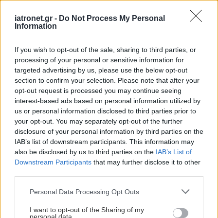
iatronet.gr -
Do Not Process My Personal
Information
If you wish to opt-out of the sale, sharing to third parties, or
processing of your personal or sensitive information for
targeted advertising by us, please use the below opt-out
section to confirm your selection. Please note that after your
opt-out request is processed you may continue seeing
interest-based ads based on personal information utilized by
us or personal information disclosed to third parties prior to
your opt-out. You may separately opt-out of the further
disclosure of your personal information by third parties on the
IAB’s list of downstream participants. This information may
also be disclosed by us to third parties on the
IAB’s List of
Downstream Participants
that may further disclose it to other
third parties.
Please note that this website/app uses one or more Google
Personal Data Processing Opt Outs
services and may gather and store information including but
not limited to your visit or usage behaviour. You may click to
I want to opt-out of the Sharing of my
personal data.