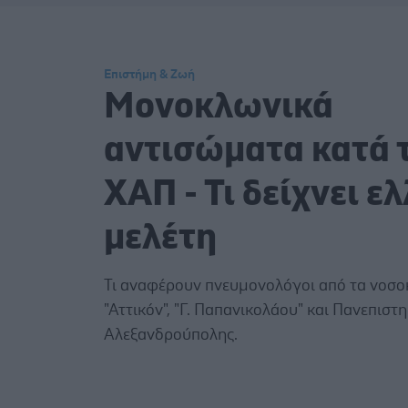
Επιστήμη & Ζωή
Μονοκλωνικά
αντισώματα κατά 
ΧΑΠ - Τι δείχνει ε
μελέτη
Τι αναφέρουν πνευμονολόγοι από τα νοσο
"Αττικόν", "Γ. Παπανικολάου" και Πανεπιστ
Αλεξανδρούπολης.