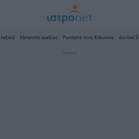
 λεξικό
Μετρητές ευεξίας
Ρωτήστε τους Ειδικούς
Δίκτυο 