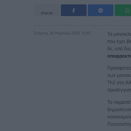
shares
Τετάρτη, 26 Μαρτίου 2025, 11:00
Τα μονοκλ
που έχει β
δε, υπό δι
αποφρακτι
Πρόσφατες
των μονοκ
Th2 στη ΧΑ
προσέγγιση
Τα παραπά
δημοσίευσ
νοσοκομείο
Πανεπιστη