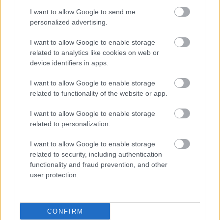
Βλαστοκύτταρα και
I want to allow Google to send me
αναγεννητική Ιατρική
personalized advertising.
κατά ασθενειών
και...γήρατος
I want to allow Google to enable storage
related to analytics like cookies on web or
device identifiers in apps.
Αυξάνονται οι δότες
I want to allow Google to enable storage
βλαστοκυττάρων στην
related to functionality of the website or app.
Αυστρία
I want to allow Google to enable storage
related to personalization.
I want to allow Google to enable storage
Πώς το γήρας
related to security, including authentication
μεταβάλλει το
functionality and fraud prevention, and other
κυκλοφορικό σύστημα
user protection.
CONFIRM
Εκδήλωση ‘’Θεραπείες