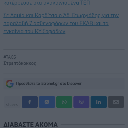
κατέρρευσε στα ανακαινισμένα ΤΕΠ
Σε Λαμία και Καρδίτσα ο Άδ. Γεωργιάδης για την
παραλαβή 7 ασθενοφόρων του ΕΚΑΒ και τα
εγκαίνια του ΚΥ Σοφάδων
#TAGS
Στρεπτόκοκκος
Προσθέστε το iatronet.gr στο Discover
shares
ΔΙΑΒΑΣΤΕ ΑΚΟΜΑ