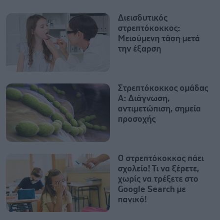
Διεισδυτικός
στρεπτόκοκκος:
Μειούμενη τάση μετά
την έξαρση
Στρεπτόκοκκος ομάδας
Α: Διάγνωση,
αντιμετώπιση, σημεία
προσοχής
Ο στρεπτόκοκκος πάει
σχολείο! Τι να ξέρετε,
χωρίς να τρέξετε στο
Google Search με
πανικό!