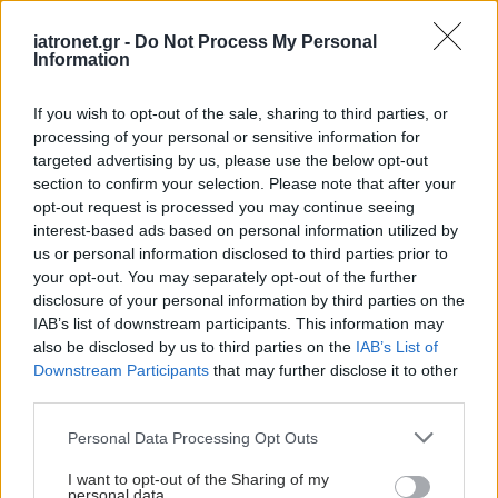
iatronet.gr -
Do Not Process My Personal
Information
If you wish to opt-out of the sale, sharing to third parties, or
processing of your personal or sensitive information for
targeted advertising by us, please use the below opt-out
section to confirm your selection. Please note that after your
opt-out request is processed you may continue seeing
interest-based ads based on personal information utilized by
us or personal information disclosed to third parties prior to
your opt-out. You may separately opt-out of the further
disclosure of your personal information by third parties on the
IAB’s list of downstream participants. This information may
also be disclosed by us to third parties on the
IAB’s List of
Downstream Participants
that may further disclose it to other
third parties.
Please note that this website/app uses one or more Google
Personal Data Processing Opt Outs
services and may gather and store information including but
not limited to your visit or usage behaviour. You may click to
I want to opt-out of the Sharing of my
personal data.