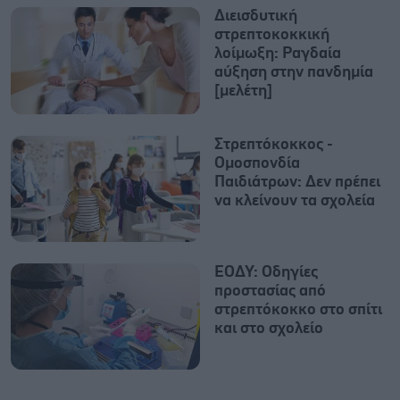
Διεισδυτική
στρεπτοκοκκική
λοίμωξη: Ραγδαία
αύξηση στην πανδημία
[μελέτη]
Στρεπτόκοκκος -
Ομοσπονδία
Παιδιάτρων: Δεν πρέπει
να κλείνουν τα σχολεία
ΕΟΔΥ: Οδηγίες
προστασίας από
στρεπτόκοκκο στο σπίτι
και στο σχολείο