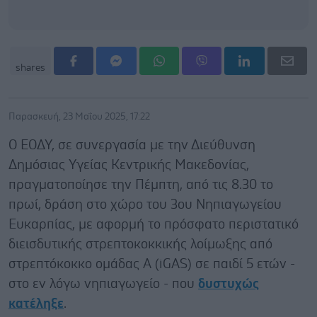
shares
Παρασκευή, 23 Μαΐου 2025, 17:22
Ο ΕΟΔΥ, σε συνεργασία με την Διεύθυνση
Δημόσιας Υγείας Κεντρικής Μακεδονίας,
πραγματοποίησε την Πέμπτη, από τις 8.30 το
πρωί, δράση στο χώρο του 3ου Νηπιαγωγείου
Ευκαρπίας, με αφορμή το πρόσφατο περιστατικό
διεισδυτικής στρεπτοκοκκικής λοίμωξης από
στρεπτόκοκκο ομάδας Α (iGAS) σε παιδί 5 ετών -
στο εν λόγω νηπιαγωγείο - που
δυστυχώς
κατέληξε
.