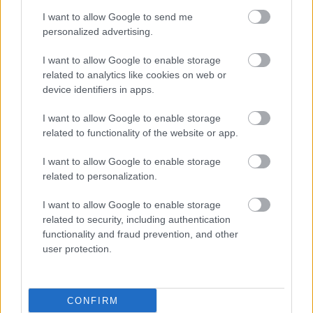
I want to allow Google to send me
personalized advertising.
I want to allow Google to enable storage
related to analytics like cookies on web or
device identifiers in apps.
I want to allow Google to enable storage
related to functionality of the website or app.
ΜΠΕΙΤΕ ΣΤΗ ΣΥΖΗΤΗΣΗ
I want to allow Google to enable storage
related to personalization.
Loading...
I want to allow Google to enable storage
related to security, including authentication
functionality and fraud prevention, and other
Προσθήκη Σχολίου
user protection.
ΣΗΜΕΡΑ ΣΤΟ IATRONET.GR
CONFIRM