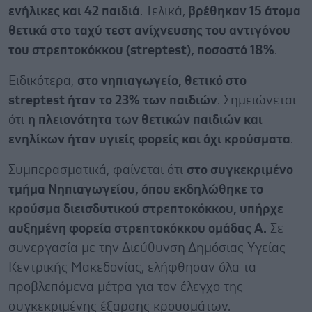
ενήλικες και 42 παιδιά
. Τελικά,
βρέθηκαν 15 άτομα
θετικά στο ταχύ τεστ ανίχνευσης του αντιγόνου
του στρεπτοκόκκου (streptest), ποσοστό 18%
.
Ειδικότερα,
στο νηπιαγωγείο, θετικό στο
streptest ήταν το 23% των παιδιών
. Σημειώνεται
ότι
η πλειονότητα των θετικών παιδιών και
ενηλίκων ήταν υγιείς φορείς και όχι κρούσματα
.
Συμπερασματικά, φαίνεται ότι
στο συγκεκριμένο
τμήμα Νηπιαγωγείου, όπου εκδηλώθηκε το
κρούσμα διεισδυτικού στρεπτοκόκκου, υπήρχε
αυξημένη φορεία στρεπτοκόκκου ομάδας Α.
Σε
συνεργασία με την Διεύθυνση Δημόσιας Υγείας
Κεντρικής Μακεδονίας, ελήφθησαν όλα τα
προβλεπόμενα μέτρα για τον έλεγχο της
συγκεκριμένης έξαρσης κρουσμάτων.