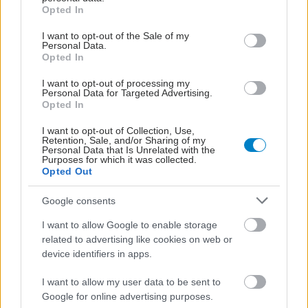
grant or deny consent to Google and its third-party tags to
Opted In
use your data for below specified purposes in below Google
consent section.
I want to opt-out of the Sale of my
Personal Data.
Opted In
I want to opt-out of processing my
Personal Data for Targeted Advertising.
Opted In
I want to opt-out of Collection, Use,
Retention, Sale, and/or Sharing of my
Personal Data that Is Unrelated with the
Purposes for which it was collected.
Opted Out
Google consents
I want to allow Google to enable storage
related to advertising like cookies on web or
device identifiers in apps.
I want to allow my user data to be sent to
Google for online advertising purposes.