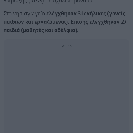
λοίμωξης (iGAS) σε σχολική μονάδα.
Στο νηπιαγωγείο
ελέγχθηκαν 31 ενήλικες (γονείς
παιδιών και εργαζόμενοι). Επίσης ελέγχθηκαν 27
παιδιά (μαθητές και αδέλφια).