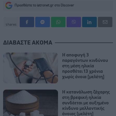
Προσθέστε το iatronet.gr στο Discover
shares
ΔΙΑΒΑΣΤΕ ΑΚΟΜΑ
Η αποφυγή 3
παραγόντων κινδύνου
στη μέση ηλικία
προσθέτει 13 χρόνια
χωρίς άνοια [μελέτη]
Η κατανάλωση ζάχαρης
στη βρεφική ηλικία
συνδέεται με αυξημένο
κίνδυνο μελλοντικής
άνοιας [μελέτη]