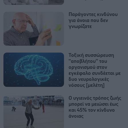
Παράγοντες κινδύνου
για άνοια που δεν
γνωρίζατε
Τοξική συσσώρευση
''αποβλήτου'' του
οργανισμού στον
εγκέφαλο συνδέεται με
δυο νευρολογικές
νόσους [μελέτη]
O υγιεινός τρόπος ζωής
μπορεί να μειώσει έως
και 45% τον κίνδυνο
άνοιας