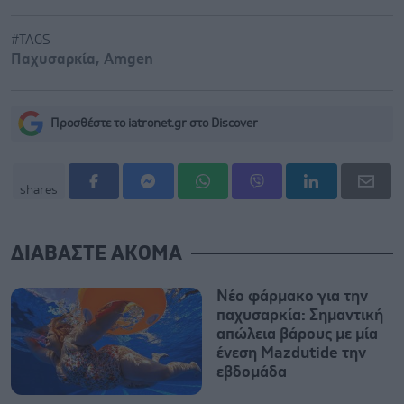
#TAGS
Παχυσαρκία
,
Amgen
Προσθέστε το iatronet.gr στο Discover
shares
ΔΙΑΒΑΣΤΕ ΑΚΟΜΑ
Νέο φάρμακο για την
παχυσαρκία: Σημαντική
απώλεια βάρους με μία
ένεση Mazdutide την
εβδομάδα