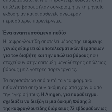
αποτελέσματα, είπε ο Μπράντνερ, έδειξαν ότι η
απώλεια βάρους ήταν συγκρίσιμη με τη μηνιαία
έκδοση, αν και οι ασθενείς ανέφεραν
περισσότερες παρενέργειες.
Ένα αναπτυσσόμενο πεδίο
Η καφραγλουτίδη αποτελεί μέρος της
επόμενης
γενιάς εξαιρετικά αποτελεσματικών θεραπειών
για τον διαβήτη και την απώλεια βάρους
που
στοχεύουν στην επίτευξη μεγαλύτερης απώλειας
βάρους με λιγότερες παρενέργειες.
Τα περισσότερα από αυτά τα νέα φάρμακα
πιθανότατα απέχουν ακόμη αρκετά χρόνια από
την έγκρισή τους.
Η Amgen, για παράδειγμα,
σχεδιάζει να διεξάγει μια δοκιμή Φάσης 3
της καφραγλουτίδης διάρκειας 72 εβδομάδων ως