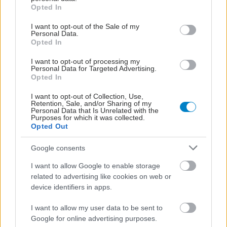
grant or deny consent to Google and its third-party tags to
Opted In
use your data for below specified purposes in below Google
consent section.
I want to opt-out of the Sale of my
Personal Data.
Opted In
I want to opt-out of processing my
Personal Data for Targeted Advertising.
Opted In
I want to opt-out of Collection, Use,
Retention, Sale, and/or Sharing of my
Personal Data that Is Unrelated with the
Purposes for which it was collected.
Opted Out
Google consents
I want to allow Google to enable storage
related to advertising like cookies on web or
device identifiers in apps.
I want to allow my user data to be sent to
Google for online advertising purposes.