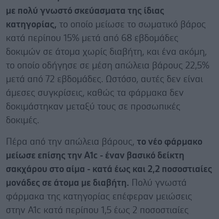
με πολύ γνωστό σκεύασματα της ίδιας
κατηγορίας,
το οποίο μείωσε το σωματικό βάρος
κατά περίπου 15% μετά από 68 εβδομάδες
δοκιμών σε άτομα χωρίς διαβήτη, και ένα ακόμη,
το οποίο οδήγησε σε μέση απώλεια βάρους 22,5%
μετά από 72 εβδομάδες. Ωστόσο, αυτές δεν είναι
άμεσες συγκρίσεις, καθώς τα φάρμακα δεν
δοκιμάστηκαν μεταξύ τους σε προσωπικές
δοκιμές.
Πέρα από την απώλεια βάρους,
το νέο φάρμακο
μείωσε επίσης την A1c - έναν βασικό δείκτη
σακχάρου στο αίμα - κατά έως και 2,2 ποσοστιαίες
μονάδες σε άτομα με διαβήτη.
Πολύ γνωστά
φάρμακα της κατηγορίας επέφεραν μειώσεις
στην A1c κατά περίπου 1,5 έως 2 ποσοστιαίες