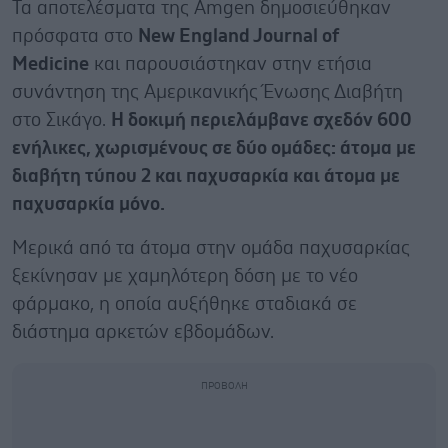
Τα αποτελέσματα της Amgen δημοσιεύθηκαν
πρόσφατα στο
New England Journal of
Medicine
και παρουσιάστηκαν στην ετήσια
συνάντηση της Αμερικανικής Ένωσης Διαβήτη
στο Σικάγο.
Η δοκιμή περιελάμβανε σχεδόν 600
ενήλικες, χωρισμένους σε δύο ομάδες: άτομα με
διαβήτη τύπου 2 και παχυσαρκία και άτομα με
παχυσαρκία μόνο.
Μερικά από τα άτομα στην ομάδα παχυσαρκίας
ξεκίνησαν με χαμηλότερη δόση με το νέο
φάρμακο, η οποία αυξήθηκε σταδιακά σε
διάστημα αρκετών εβδομάδων.