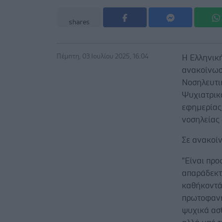
shares
Πέμπτη, 03 Ιουλίου 2025, 16:04
Η Ελληνική
ανακοίνωσ
Νοσηλευτι
Ψυχιατρικό
εφημερίας
νοσηλείας 
Σε ανακοίν
"Είναι προ
απαράδεκτ
καθήκοντά
πρωτοφανή
ψυχικά ασ