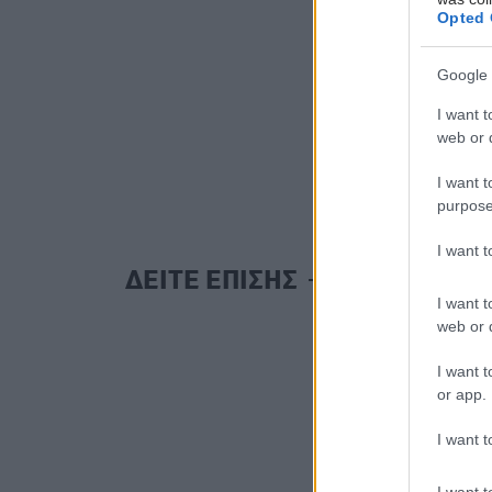
Opted 
Google 
I want t
web or d
I want t
purpose
I want 
ΔΕΙΤΕ ΕΠΙΣΗΣ
I want t
web or d
I want t
or app.
I want t
I want t