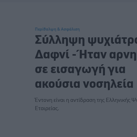
Περίθαλψη & Ασφάλιση
Σύλληψη ψυχιάτρ
Δαφνί - Ήταν αρνη
σε εισαγωγή για
ακούσια νοσηλεία
Έντονη είναι η αντίδραση της Ελληνικής Ψ
Εταιρείας.