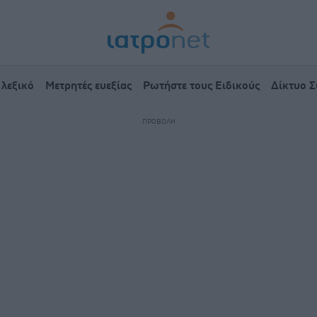
 λεξικό
Μετρητές ευεξίας
Ρωτήστε τους Ειδικούς
Δίκτυο 