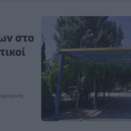
ων στο
τικοί
υχιατρικής