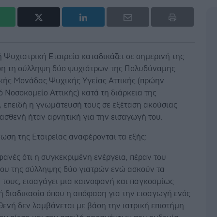
 Ψυχιατρική Εταιρεία καταδικάζει σε σημερινή της
η τη σύλληψη δύο ψυχιάτρων της Πολυδύναμης
κής Μονάδας Ψυχικής Υγείας Αττικής (πρώην
 Νοσοκομείο Αττικής) κατά τη διάρκεια της
, επειδή η γνωμάτευσή τους σε εξέταση ακούσιας
ασθενή ήταν αρνητική για την εισαγωγή του.
ωση της Εταιρείας αναφέρονται τα εξής:
φανές ότι η συγκεκριμένη ενέργεια, πέραν του
ου της σύλληψης δύο γιατρών ενώ ασκούν τα
 τους, εισαγάγει μια καινοφανή και παγκοσμίως
 διαδικασία όπου η απόφαση για την εισαγωγή ενός
θενή δεν λαμβάνεται με βάση την ιατρική επιστήμη