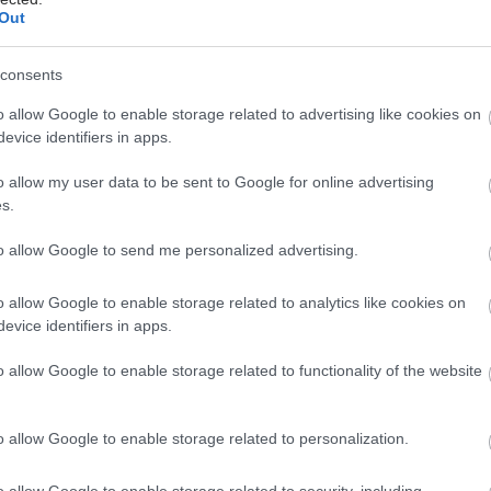
Out
consents
o allow Google to enable storage related to advertising like cookies on
evice identifiers in apps.
o allow my user data to be sent to Google for online advertising
s.
to allow Google to send me personalized advertising.
o allow Google to enable storage related to analytics like cookies on
evice identifiers in apps.
o allow Google to enable storage related to functionality of the website
o allow Google to enable storage related to personalization.
o allow Google to enable storage related to security, including