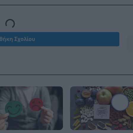
Loading...
θήκη Σχολίου