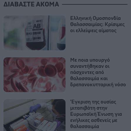
ΔΙΑΒΑΣΤΕ ΑΚΟΜΑ
Ελληνική Ομοσπονδία
Θαλασσαιμίας: Κρίσιμες
οι ελλείψεις αίματος
Με ποια υπουργό
συναντήθηκαν οι
πάσχοντες από
θαλασσαιμία και
δρεπανοκυτταρική νόσο
'Εγκριση της ουσίας
μιταπιβάτη στην
Ευρωπαϊκή Ένωση για
ενήλικες ασθενείς με
θαλασσαιμία