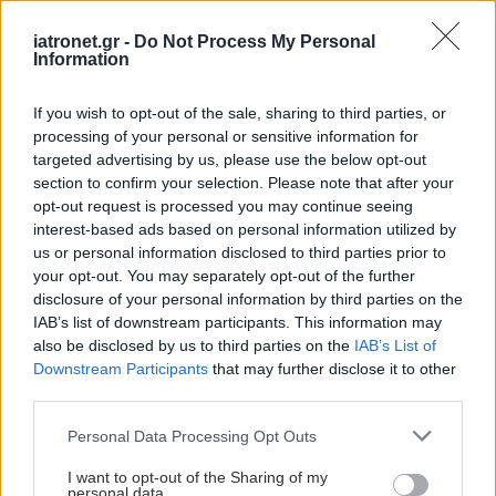
iatronet.gr -
Do Not Process My Personal
Information
If you wish to opt-out of the sale, sharing to third parties, or
processing of your personal or sensitive information for
targeted advertising by us, please use the below opt-out
section to confirm your selection. Please note that after your
opt-out request is processed you may continue seeing
interest-based ads based on personal information utilized by
us or personal information disclosed to third parties prior to
your opt-out. You may separately opt-out of the further
disclosure of your personal information by third parties on the
IAB’s list of downstream participants. This information may
also be disclosed by us to third parties on the
IAB’s List of
Downstream Participants
that may further disclose it to other
third parties.
Please note that this website/app uses one or more Google
Personal Data Processing Opt Outs
services and may gather and store information including but
not limited to your visit or usage behaviour. You may click to
I want to opt-out of the Sharing of my
personal data.