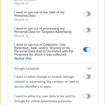
grant or deny consent to Google and its third-party tags to
Opted In
use your data for below specified purposes in below Google
consent section.
I want to opt-out of the Sale of my
Personal Data.
Opted In
I want to opt-out of processing my
Personal Data for Targeted Advertising.
Opted In
I want to opt-out of Collection, Use,
Retention, Sale, and/or Sharing of my
Personal Data that Is Unrelated with the
Purposes for which it was collected.
Opted Out
Google consents
I want to allow Google to enable storage
related to advertising like cookies on web or
device identifiers in apps.
I want to allow my user data to be sent to
Google for online advertising purposes.