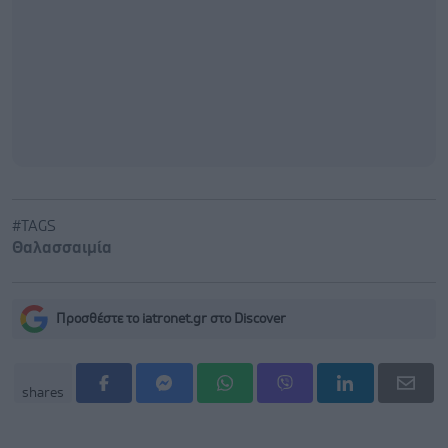
#TAGS
Θαλασσαιμία
Προσθέστε το iatronet.gr στο Discover
shares