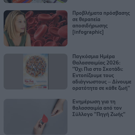
Προβλήματα πρόσβασης
σε θεραπεία
αποσιδήρωσης
[infographic]
Παγκόσμια Ημέρα
Θαλασσαιμίας 2026:
''Όχι Πια στο Σκοτάδι:
Εντοπίζουμε τους
αδιάγνωστους – Δίνουμε
ορατότητα σε κάθε ζωή''
Ενημέρωση για τη
θαλασσαιμία από τον
Σύλλογο ''Πηγή Ζωής''