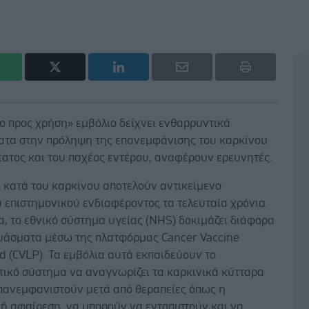
ο προς χρήση» εμβόλιο δείχνει ενθαρρυντικά
ατα στην πρόληψη της επανεμφάνισης του καρκίνου
έατος και του παχέος εντέρου, αναφέρουν ερευνητές.
 κατά του καρκίνου αποτελούν αντικείμενο
 επιστημονικού ενδιαφέροντος τα τελευταία χρόνια.
α, το εθνικό σύστημα υγείας (NHS) δοκιμάζει διάφορα
ευάσματα μέσω της πλατφόρμας Cancer Vaccine
 (CVLP). Τα εμβόλια αυτά εκπαιδεύουν το
τικό σύστημα να αναγνωρίζει τα καρκινικά κύτταρα
επανεμφανιστούν μετά από θεραπείες όπως η
ή αφαίρεση, να μπορούν να εντοπιστούν και να