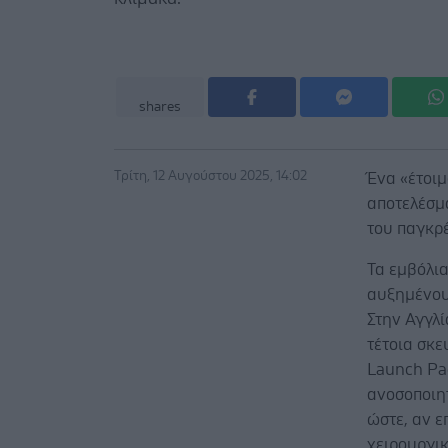
shares
Τρίτη, 12 Αυγούστου 2025, 14:02
Ένα «έτοιμ
αποτελέσμ
του παγκρ
Τα εμβόλια
αυξημένου
Στην Αγγλί
τέτοια σκ
Launch Pad
ανοσοποιη
ώστε, αν 
χειρουργικ