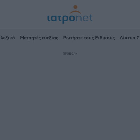
 λεξικό
Μετρητές ευεξίας
Ρωτήστε τους Ειδικούς
Δίκτυο 