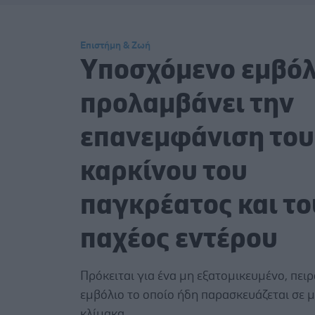
Επιστήμη & Ζωή
Yποσχόμενο εμβόλ
προλαμβάνει την
επανεμφάνιση του
καρκίνου του
παγκρέατος και το
παχέος εντέρου
Πρόκειται για ένα μη εξατομικευμένο, πει
εμβόλιο το οποίο ήδη παρασκευάζεται σε 
κλίμακα.