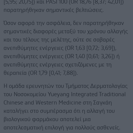
[5,95; 20,75]) και PASI 100 (OR 18,76 [8,37; 42,01])
παρατηρήθηκαν σημαντικές βελτιώσεις.
Όσον αφορά την ασφάλεια, δεν παρατηρήθηκαν
σημαντικές διαφορές μεταξύ του χρόνου αλλαγής
και του τέλους της μελέτης, ούτε σε σοβαρές
ανεπιθύμητες ενέργειες (OR 1,63 [0,72; 3,69]),
ανεπιθύμητες ενέργειες (OR 1,40 [0,61; 3,26]) ή
ανεπιθύμητες ενέργειες σχετιζόμενες με τη
θεραπεία (OR 1,79 [0,41; 7,88]).
Η ομάδα ερευνητών του Τμήματος Δερματολογίας
του Νοσοκομείου Yueyang Integrated Traditional
Chinese and Western Medicine στη Σαγκάη
καταλήγει στο συμπέρασμα ότι η αλλαγή του
βιολογικού φαρμάκου αποτελεί μια
αποτελεσματική επιλογή για πολλούς ασθενείς.