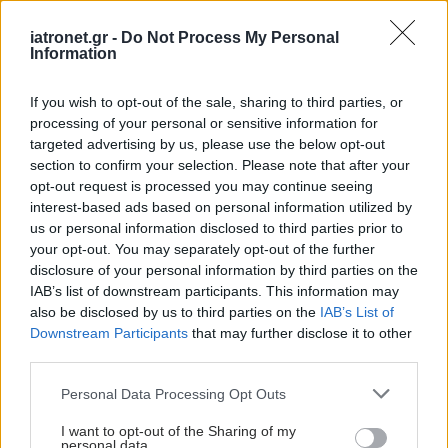
iatronet.gr -
Do Not Process My Personal
Information
If you wish to opt-out of the sale, sharing to third parties, or
processing of your personal or sensitive information for
targeted advertising by us, please use the below opt-out
section to confirm your selection. Please note that after your
opt-out request is processed you may continue seeing
interest-based ads based on personal information utilized by
us or personal information disclosed to third parties prior to
your opt-out. You may separately opt-out of the further
disclosure of your personal information by third parties on the
IAB’s list of downstream participants. This information may
also be disclosed by us to third parties on the
IAB’s List of
Downstream Participants
that may further disclose it to other
third parties.
Please note that this website/app uses one or more Google
Personal Data Processing Opt Outs
services and may gather and store information including but
not limited to your visit or usage behaviour. You may click to
I want to opt-out of the Sharing of my
personal data.