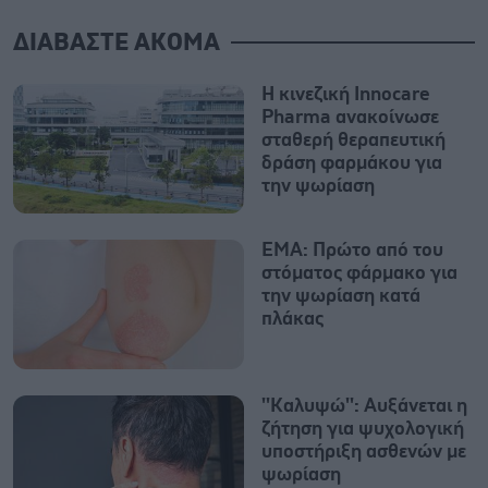
ΔΙΑΒΑΣΤΕ ΑΚΟΜΑ
Η κινεζική Innocare
Pharma ανακοίνωσε
σταθερή θεραπευτική
δράση φαρμάκου για
την ψωρίαση
ΕΜΑ: Πρώτο από του
στόματος φάρμακο για
την ψωρίαση κατά
πλάκας
''Καλυψώ'': Αυξάνεται η
ζήτηση για ψυχολογική
υποστήριξη ασθενών με
ψωρίαση