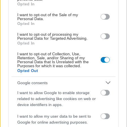
grant or deny consent to Google and its third-party tags to
Opted In
use your data for below specified purposes in below Google
consent section.
I want to opt-out of the Sale of my
Personal Data.
Opted In
I want to opt-out of processing my
Personal Data for Targeted Advertising.
Opted In
I want to opt-out of Collection, Use,
Retention, Sale, and/or Sharing of my
Personal Data that Is Unrelated with the
Purposes for which it was collected.
Opted Out
Google consents
I want to allow Google to enable storage
related to advertising like cookies on web or
device identifiers in apps.
I want to allow my user data to be sent to
Google for online advertising purposes.